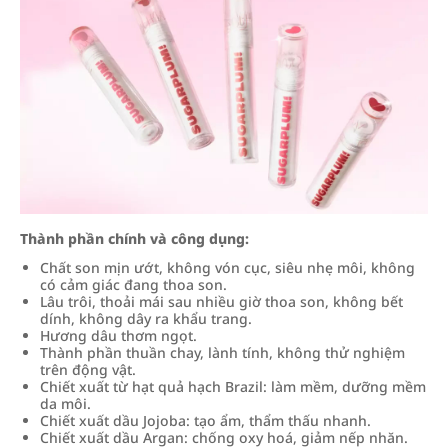
Thành phần chính và công dụng:
Chất son mịn ướt, không vón cục, siêu nhẹ môi, không
có cảm giác đang thoa son.
Lâu trôi, thoải mái sau nhiều giờ thoa son, không bết
dính, không dây ra khẩu trang.
Hương dâu thơm ngọt.
Thành phần thuần chay, lành tính, không thử nghiệm
trên động vật.
Chiết xuất từ hạt quả hạch Brazil: làm mềm, dưỡng mềm
da môi.
Chiết xuất dầu Jojoba: tạo ẩm, thẩm thấu nhanh.
Chiết xuất dầu Argan: chống oxy hoá, giảm nếp nhăn.