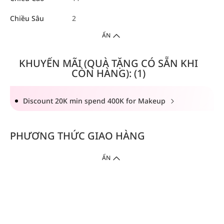
Chiều Sâu
2
ẨN
KHUYẾN MÃI (QUÀ TẶNG CÓ SẴN KHI
CÒN HÀNG): (1)
Discount 20K min spend 400K for Makeup
PHƯƠNG THỨC GIAO HÀNG
ẨN