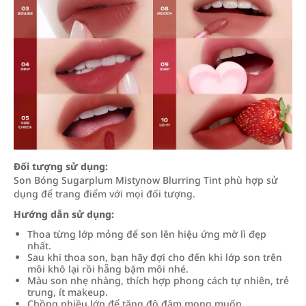
Đối tượng sử dụng:
Son Bóng Sugarplum Mistynow Blurring Tint phù hợp sử
dụng để trang điểm với mọi đối tượng.
Hướng dẫn sử dụng:
Thoa từng lớp mỏng để son lên hiệu ứng mờ lì đẹp
nhất.
Sau khi thoa son, bạn hãy đợi cho đến khi lớp son trên
môi khô lại rồi hẵng bặm môi nhé.
Màu son nhẹ nhàng, thích hợp phong cách tự nhiên, trẻ
trung, ít makeup.
Chồng nhiều lớp để tăng độ đậm mong muốn.