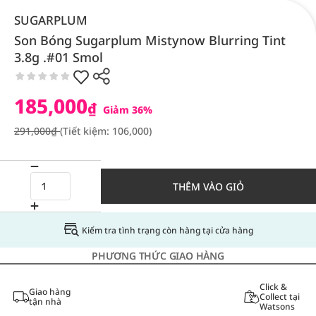
SUGARPLUM
Son Bóng Sugarplum Mistynow Blurring Tint
3.8g .#01 Smol
185,000
₫
Giảm 36%
291,000₫
(Tiết kiệm: 106,000)
THÊM VÀO GIỎ
Kiểm tra tình trạng còn hàng tại cửa hàng
PHƯƠNG THỨC GIAO HÀNG
Click &
Giao hàng
Collect tại
tận nhà
Watsons