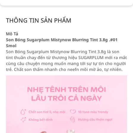
THÔNG TIN SẢN PHẨM
Mô Tả
Son Bóng Sugarplum Mistynow Blurring Tint 3.8g .#01
Smol
Son Bóng Sugarplum Mistynow Blurring Tint 3.8g là son
tint thuần chay đến từ thương hiệu SUGARPLUM mới ra mắt
cùng câu chuyện mong muốn mang tới sự tự tin cho người
trẻ. Chất son thấm nhanh cho neefn môi mờ ảo, tự nhiên.