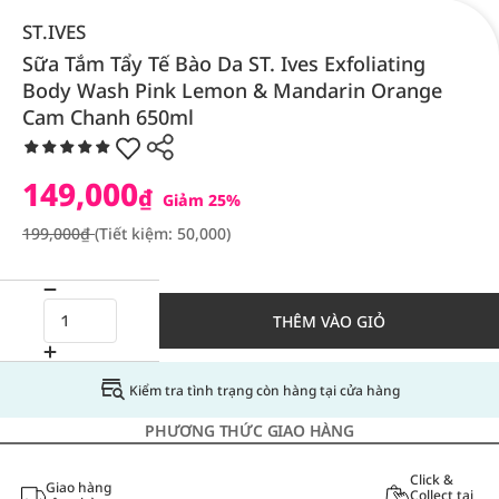
ST.IVES
Sữa Tắm Tẩy Tế Bào Da ST. Ives Exfoliating
Body Wash Pink Lemon & Mandarin Orange
Cam Chanh 650ml
149,000
₫
Giảm 25%
199,000₫
(Tiết kiệm: 50,000)
THÊM VÀO GIỎ
Kiểm tra tình trạng còn hàng tại cửa hàng
PHƯƠNG THỨC GIAO HÀNG
Click &
Giao hàng
Collect tại