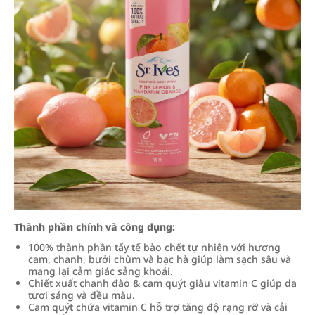
Thành phần chính và công dụng:
100% thành phần tẩy tế bào chết tự nhiên với hương
cam, chanh, bưởi chùm và bạc hà giúp làm sạch sâu và
mang lại cảm giác sảng khoái.
Chiết xuất chanh đào & cam quýt giàu vitamin C giúp da
tươi sáng và đều màu.
Cam quýt chứa vitamin C hỗ trợ tăng độ rạng rỡ và cải