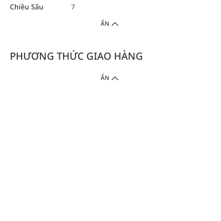
Chiều Sâu
7
ẨN
PHƯƠNG THỨC GIAO HÀNG
ẨN