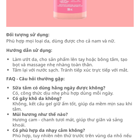
Đối tượng sử dụng:
Phù hợp mọi loại da, dùng được cho cả nam và nữ.
Hướng dẫn sử dụng:
Làm ướt da, cho sản phẩm lên tay hoặc bông tắm, tạo
bọt và massage nhẹ nhàng toàn thân.
Tắm lại với nước sạch. Tránh tiếp xúc trực tiếp với mắt.
FAQ - Câu hỏi thường gặp:
Sữa tắm có dùng hằng ngày được không?
Có, công thức dịu nhẹ phù hợp dùng mỗi ngày.
Có gây khô da không?
Không, kết cấu gel giữ ẩm tốt, giúp da mềm mịn sau khi
tắm.
Mùi hương như thế nào?
Hương cam - chanh tươi mát, giúp thư giãn và sảng
khoái.
Có phù hợp da nhạy cảm không?
Phù hợp, tuy nhiên nên thử trước trên vùng da nhỏ nếu