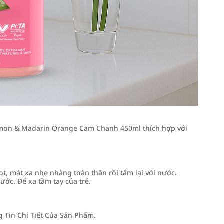
Lemon & Madarin Orange Cam Chanh 450ml thích hợp với
t, mát xa nhẹ nhàng toàn thân rồi tắm lại với nước.
ước. Để xa tầm tay của trẻ.
Tin Chi Tiết Của Sản Phẩm.