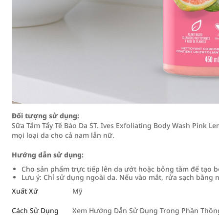
Đối tượng sử dụng:
Sữa Tắm Tẩy Tế Bào Da ST. Ives Exfoliating Body Wash Pink 
mọi loại da cho cả nam lẫn nữ.
Hướng dẫn sử dụng:
Cho sản phẩm trực tiếp lên da ướt hoặc bông tắm để tạo bọ
Lưu ý: Chỉ sử dụng ngoài da. Nếu vào mắt, rửa sạch bằng n
Xuất Xứ
Mỹ
Cách Sử Dụng
Xem Hướng Dẫn Sử Dụng Trong Phần Thông 