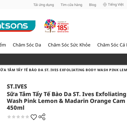
inh
Tiếng Việt
Tải ứng dụng
Tìm cửa hàng
Blog
iểm
Chăm Sóc Da
Chăm Sóc Sức Khỏe
Chăm Sóc Cá
SỮA TẮM TẨY TẾ BÀO DA ST. IVES EXFOLIATING BODY WASH PINK 
ST.IVES
Sữa Tắm Tẩy Tế Bào Da ST. Ives Exfoliatin
Wash Pink Lemon & Madarin Orange Cam
450ml