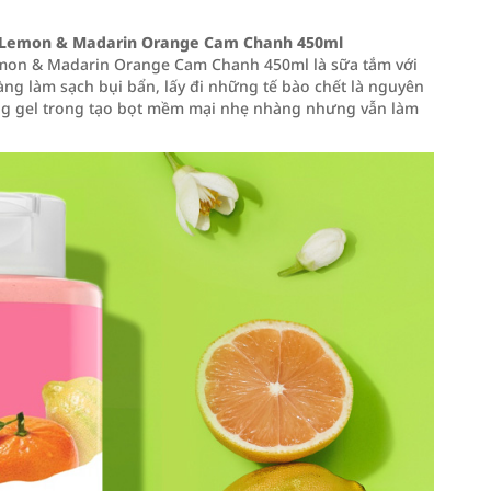
nk Lemon & Madarin Orange Cam Chanh 450ml
Lemon & Madarin Orange Cam Chanh 450ml là sữa tắm với
hàng làm sạch bụi bẩn, lấy đi những tế bào chết là nguyên
Dạng gel trong tạo bọt mềm mại nhẹ nhàng nhưng vẫn làm