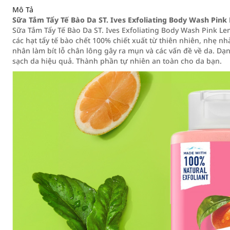
Mô Tả
Sữa Tắm Tẩy Tế Bào Da ST. Ives Exfoliating Body Wash Pi
Sữa Tắm Tẩy Tế Bào Da ST. Ives Exfoliating Body Wash Pink 
các hạt tẩy tế bào chết 100% chiết xuất từ thiên nhiên, nhẹ n
nhân làm bít lỗ chân lông gây ra mụn và các vấn đề về da. 
sạch da hiệu quả. Thành phần tự nhiên an toàn cho da bạn.