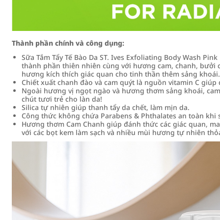
Thành phần chính và công dụng:
Sữa Tắm Tẩy Tế Bào Da ST. Ives Exfoliating Body Wash Pi
thành phần thiên nhiên cùng với hương cam, chanh, bưởi
hương kích thích giác quan cho tinh thần thêm sảng khoái.
Chiết xuất chanh đào và cam quýt là nguồn vitamin C giúp
Ngoài hương vị ngọt ngào và hương thơm sảng khoái, cam 
chút tươi trẻ cho làn da!
Silica tự nhiên giúp thanh tẩy da chết, làm mịn da.
Công thức không chứa Parabens & Phthalates an toàn khi 
Hương thơm Cam Chanh giúp đánh thức các giác quan, man
với các bọt kem làm sạch và nhiều mùi hương tự nhiên thỏ