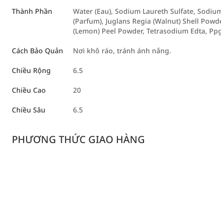
Thành Phần
Water (Eau), Sodium Laureth Sulfate, Sodiu
(Parfum), Juglans Regia (Walnut) Shell Powde
(Lemon) Peel Powder, Tetrasodium Edta, Pp
Cách Bảo Quản
Nơi khô ráo, tránh ánh nắng.
Chiều Rộng
6.5
Chiều Cao
20
Chiều Sâu
6.5
PHƯƠNG THỨC GIAO HÀNG