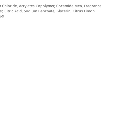
m Chloride, Acrylates Copolymer, Cocamide Mea, Fragrance
r, Citric Acid, Sodium Benzoate, Glycerin, Citrus Limon
g-9