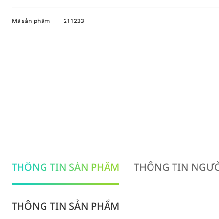
Mã sản phẩm
211233
THÔNG TIN SẢN PHẨM
THÔNG TIN NGƯỜ
THÔNG TIN SẢN PHẨM