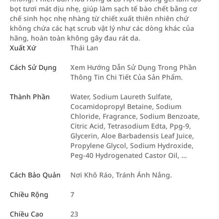
bọt tươi mát dịu nhẹ, giúp làm sạch tế bào chết bằng cơ
chế sinh học nhẹ nhàng từ chiết xuất thiên nhiên chứ
không chứa các hạt scrub vật lý như các dòng khác của
hãng, hoàn toàn không gây đau rát da.
Xuất Xứ
Thái Lan
Cách Sử Dụng
Xem Hướng Dẫn Sử Dụng Trong Phần
Thông Tin Chi Tiết Của Sản Phẩm.
Thành Phần
Water, Sodium Laureth Sulfate,
Cocamidopropyl Betaine, Sodium
Chloride, Fragrance, Sodium Benzoate,
Citric Acid, Tetrasodium Edta, Ppg-9,
Glycerin, Aloe Barbadensis Leaf Juice,
Propylene Glycol, Sodium Hydroxide,
Peg-40 Hydrogenated Castor Oil, …
Cách Bảo Quản
Nơi Khô Ráo, Tránh Ánh Nắng.
Chiều Rộng
7
Chiều Cao
23