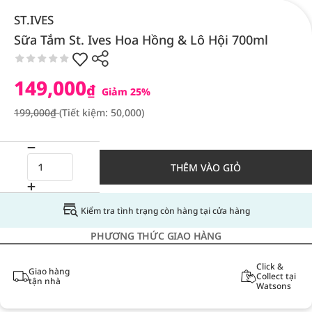
ST.IVES
Sữa Tắm St. Ives Hoa Hồng & Lô Hội 700ml
149,000
₫
Giảm 25%
199,000₫
(Tiết kiệm: 50,000)
THÊM VÀO GIỎ
Kiểm tra tình trạng còn hàng tại cửa hàng
PHƯƠNG THỨC GIAO HÀNG
Click &
Giao hàng
Collect tại
tận nhà
Watsons