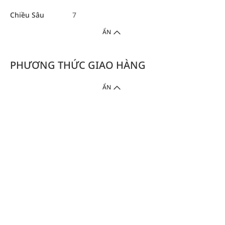
Chiều Sâu
7
ẨN
PHƯƠNG THỨC GIAO HÀNG
ẨN