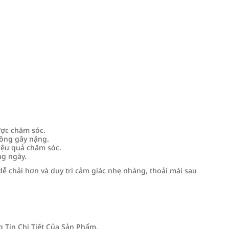
ược chăm sóc.
ông gây nặng.
iệu quả chăm sóc.
ng ngày.
ễ chải hơn và duy trì cảm giác nhẹ nhàng, thoải mái sau
Tin Chi Tiết Của Sản Phẩm.