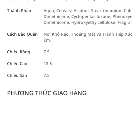
Thành Phần
Aqua, Cetearyl Alcohol, Steartrimonium Chlori
Dimethicone, Cyclopentasiloxane, Phenoxy
Dimethicone, Hydroxyethylcellulose, Fragra
Cách Bảo Quản
Nơi Khô Ráo, Thoáng Mát Và Tránh Tiếp Xúc 
Em.
Chiều Rộng
7.5
Chiều Cao
18.5
Chiều Sâu
7.5
PHƯƠNG THỨC GIAO HÀNG