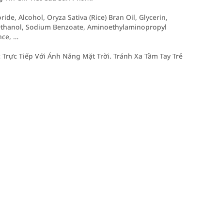
de, Alcohol, Oryza Sativa (Rice) Bran Oil, Glycerin,
ethanol, Sodium Benzoate, Aminoethylaminopropyl
nce, …
Trực Tiếp Với Ánh Nắng Mặt Trời. Tránh Xa Tầm Tay Trẻ