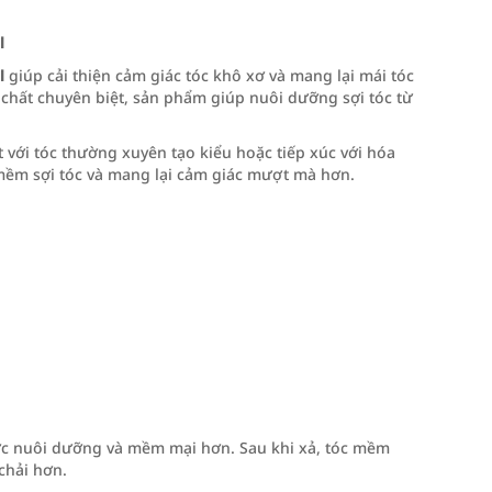
l
l
giúp cải thiện cảm giác tóc khô xơ và mang lại mái tóc
chất chuyên biệt, sản phẩm giúp nuôi dưỡng sợi tóc từ
 với tóc thường xuyên tạo kiểu hoặc tiếp xúc với hóa
mềm sợi tóc và mang lại cảm giác mượt mà hơn.
ược nuôi dưỡng và mềm mại hơn. Sau khi xả, tóc mềm
chải hơn.