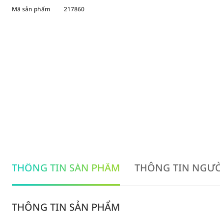
Mã sản phẩm
217860
THÔNG TIN SẢN PHẨM
THÔNG TIN NGƯỜ
THÔNG TIN SẢN PHẨM