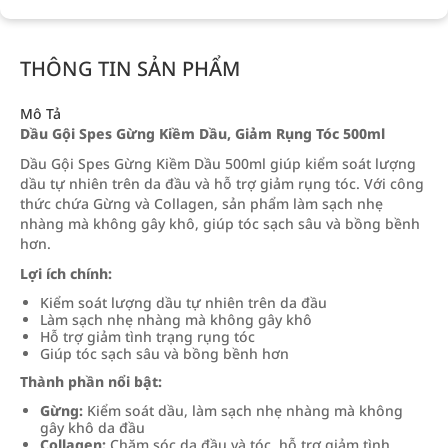
THÔNG TIN SẢN PHẨM
Mô Tả
Dầu Gội Spes Gừng Kiềm Dầu, Giảm Rụng Tóc 500ml
Dầu Gội Spes Gừng Kiềm Dầu 500ml giúp kiểm soát lượng
dầu tự nhiên trên da đầu và hỗ trợ giảm rụng tóc. Với công
thức chứa Gừng và Collagen, sản phẩm làm sạch nhẹ
nhàng mà không gây khô, giúp tóc sạch sâu và bồng bềnh
hơn.
Lợi ích chính:
Kiểm soát lượng dầu tự nhiên trên da đầu
Làm sạch nhẹ nhàng mà không gây khô
Hỗ trợ giảm tình trạng rụng tóc
Giúp tóc sạch sâu và bồng bềnh hơn
Thành phần nổi bật:
Gừng:
Kiểm soát dầu, làm sạch nhẹ nhàng mà không
gây khô da đầu
Collagen:
Chăm sóc da đầu và tóc, hỗ trợ giảm tình