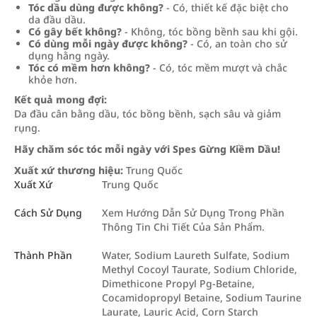
Tóc dầu dùng được không?
- Có, thiết kế đặc biệt cho
da đầu dầu.
Có gây bết không?
- Không, tóc bồng bềnh sau khi gội.
Có dùng mỗi ngày được không?
- Có, an toàn cho sử
dụng hằng ngày.
Tóc có mềm hơn không?
- Có, tóc mềm mượt và chắc
khỏe hơn.
Kết quả mong đợi:
Da đầu cân bằng dầu, tóc bồng bềnh, sạch sâu và giảm
rụng.
Hãy chăm sóc tóc mỗi ngày với Spes Gừng Kiềm Dầu!
Xuất xứ thương hiệu:
Trung Quốc
Xuất Xứ
Trung Quốc
Cách Sử Dụng
Xem Hướng Dẫn Sử Dụng Trong Phần
Thông Tin Chi Tiết Của Sản Phẩm.
Thành Phần
Water, Sodium Laureth Sulfate, Sodium
Methyl Cocoyl Taurate, Sodium Chloride,
Dimethicone Propyl Pg-Betaine,
Cocamidopropyl Betaine, Sodium Taurine
Laurate, Lauric Acid, Corn Starch