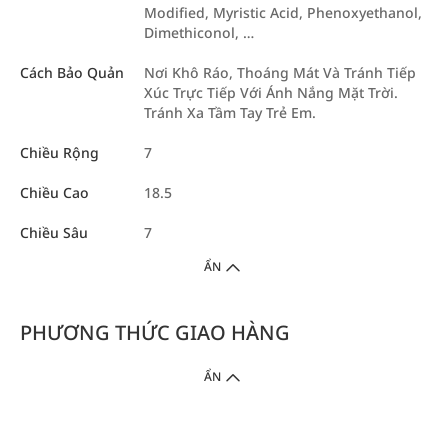
Modified, Myristic Acid, Phenoxyethanol,
Dimethiconol, …
Cách Bảo Quản
Nơi Khô Ráo, Thoáng Mát Và Tránh Tiếp
Xúc Trực Tiếp Với Ánh Nắng Mặt Trời.
Tránh Xa Tầm Tay Trẻ Em.
Chiều Rộng
7
Chiều Cao
18.5
Chiều Sâu
7
ẨN
PHƯƠNG THỨC GIAO HÀNG
ẨN