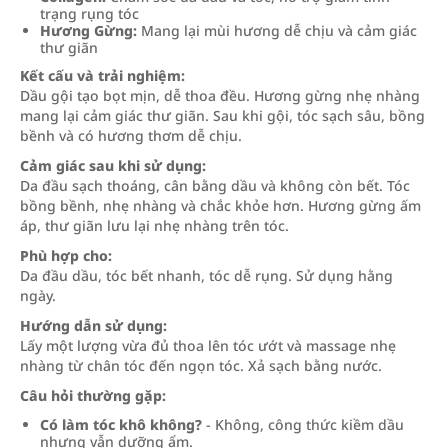
trạng rụng tóc
Hương Gừng:
Mang lại mùi hương dễ chịu và cảm giác
thư giãn
Kết cấu và trải nghiệm:
Dầu gội tạo bọt mịn, dễ thoa đều. Hương gừng nhẹ nhàng
mang lại cảm giác thư giãn. Sau khi gội, tóc sạch sâu, bồng
bềnh và có hương thơm dễ chịu.
Cảm giác sau khi sử dụng:
Da đầu sạch thoáng, cân bằng dầu và không còn bết. Tóc
bồng bềnh, nhẹ nhàng và chắc khỏe hơn. Hương gừng ấm
áp, thư giãn lưu lại nhẹ nhàng trên tóc.
Phù hợp cho:
Da đầu dầu, tóc bết nhanh, tóc dễ rụng. Sử dụng hằng
ngày.
Hướng dẫn sử dụng:
Lấy một lượng vừa đủ thoa lên tóc ướt và massage nhẹ
nhàng từ chân tóc đến ngọn tóc. Xả sạch bằng nước.
Câu hỏi thường gặp:
Có làm tóc khô không?
- Không, công thức kiềm dầu
nhưng vẫn dưỡng ẩm.