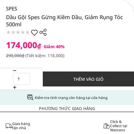
SPES
Dầu Gội Spes Gừng Kiềm Dầu, Giảm Rụng Tóc
500ml
174,000
₫
Giảm 40%
290,000₫
(Tiết kiệm: 116,000)
THÊM VÀO GIỎ
Kiểm tra tình trạng còn hàng tại cửa hàng
PHƯƠNG THỨC GIAO HÀNG
Click &
Giao hàng
Collect tại
tận nhà
Watsons