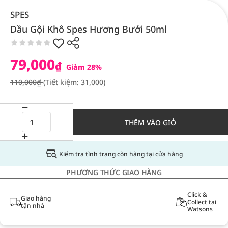
SPES
Dầu Gội Khô Spes Hương Bưởi 50ml
79,000
₫
Giảm 28%
110,000₫
(Tiết kiệm: 31,000)
THÊM VÀO GIỎ
Kiểm tra tình trạng còn hàng tại cửa hàng
PHƯƠNG THỨC GIAO HÀNG
Click &
Giao hàng
Collect tại
tận nhà
Watsons