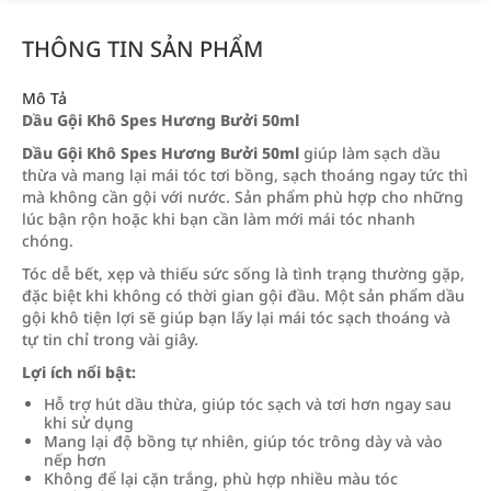
THÔNG TIN SẢN PHẨM
Mô Tả
Dầu Gội Khô Spes Hương Bưởi 50ml
Dầu Gội Khô Spes Hương Bưởi 50ml
giúp làm sạch dầu
thừa và mang lại mái tóc tơi bồng, sạch thoáng ngay tức thì
mà không cần gội với nước. Sản phẩm phù hợp cho những
lúc bận rộn hoặc khi bạn cần làm mới mái tóc nhanh
chóng.
Tóc dễ bết, xẹp và thiếu sức sống là tình trạng thường gặp,
đặc biệt khi không có thời gian gội đầu. Một sản phẩm dầu
gội khô tiện lợi sẽ giúp bạn lấy lại mái tóc sạch thoáng và
tự tin chỉ trong vài giây.
Lợi ích nổi bật:
Hỗ trợ hút dầu thừa, giúp tóc sạch và tơi hơn ngay sau
khi sử dụng
Mang lại độ bồng tự nhiên, giúp tóc trông dày và vào
nếp hơn
Không để lại cặn trắng, phù hợp nhiều màu tóc