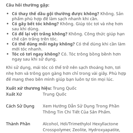
Câu hỏi thường gặp:
Có thay thế dầu gội thường được không?
Không. Sản
phẩm phù hợp để làm sạch nhanh khi cần.
Có gây bết tóc không?
Không. Giúp tóc tơi và nhẹ hơn
sau khi dùng.
Có để lại vệt trắng không?
Không. Công thức giúp hạn
chế cặn trắng trên tóc.
Có thể dùng mỗi ngày không?
Có thể dùng khi cần làm
mới tóc nhanh.
Tóc có tơi ngay không?
Có. Tóc trông bồng bềnh hơn
ngay sau khi sử dụng.
Khi sử dụng, mái tóc có thể trở nên sạch thoáng hơn, tơi
nhẹ hơn và trông gọn gàng hơn chỉ trong vài giây. Phù hợp
để mang theo bên mình giúp bạn luôn tự tin mọi lúc.
Xuất xứ thương hiệu:
Trung Quốc
Xuất Xứ
Trung Quốc
Cách Sử Dụng
Xem Hướng Dẫn Sử Dụng Trong Phần
Thông Tin Chi Tiết Của Sản Phẩm.
Thành Phần
Alcohol, Hdi/Trimethylol Hexyllactone
Crosspolymer, Zeolite, Hydroxyapatite,