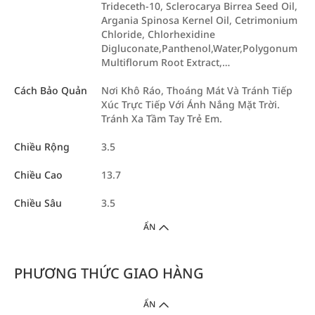
Trideceth-10, Sclerocarya Birrea Seed Oil,
Argania Spinosa Kernel Oil, Cetrimonium
Chloride, Chlorhexidine
Digluconate,Panthenol,Water,Polygonum
Multiflorum Root Extract,…
Cách Bảo Quản
Nơi Khô Ráo, Thoáng Mát Và Tránh Tiếp
Xúc Trực Tiếp Với Ánh Nắng Mặt Trời.
Tránh Xa Tầm Tay Trẻ Em.
Chiều Rộng
3.5
Chiều Cao
13.7
Chiều Sâu
3.5
ẨN
PHƯƠNG THỨC GIAO HÀNG
ẨN