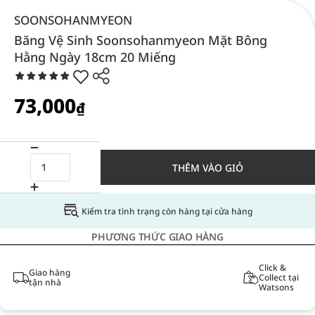
SOONSOHANMYEON
Băng Vệ Sinh Soonsohanmyeon Mặt Bông
Hằng Ngày 18cm 20 Miếng
73,000
₫
THÊM VÀO GIỎ
Kiểm tra tình trạng còn hàng tại cửa hàng
PHƯƠNG THỨC GIAO HÀNG
Click &
Giao hàng
Collect tại
tận nhà
Watsons