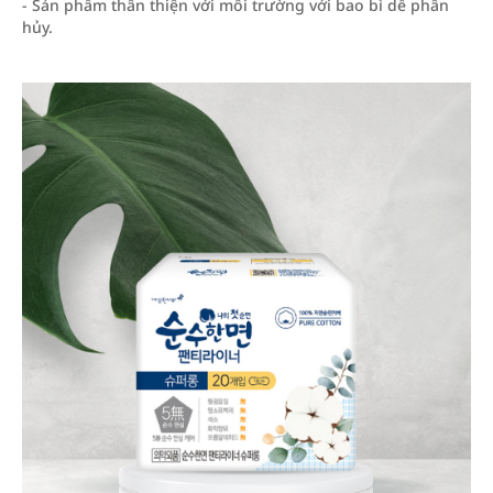
- Sản phẩm thân thiện với môi trường với bao bì dễ phân
hủy.