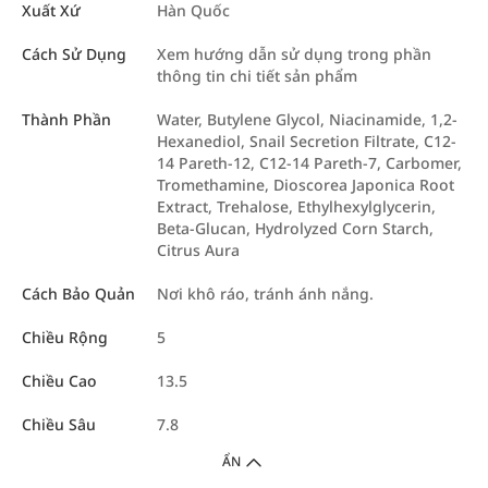
Xuất Xứ
Hàn Quốc
Cách Sử Dụng
Xem hướng dẫn sử dụng trong phần
thông tin chi tiết sản phẩm
Thành Phần
Water, Butylene Glycol, Niacinamide, 1,2-
Hexanediol, Snail Secretion Filtrate, C12-
14 Pareth-12, C12-14 Pareth-7, Carbomer,
Tromethamine, Dioscorea Japonica Root
Extract, Trehalose, Ethylhexylglycerin,
Beta-Glucan, Hydrolyzed Corn Starch,
Citrus Aura
Cách Bảo Quản
Nơi khô ráo, tránh ánh nắng.
Chiều Rộng
5
Chiều Cao
13.5
Chiều Sâu
7.8
ẨN