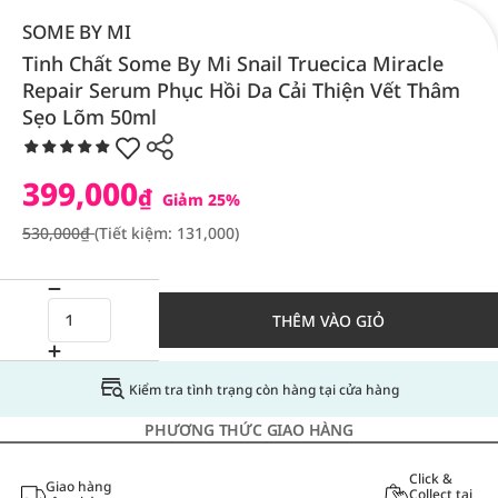
SOME BY MI
Tinh Chất Some By Mi Snail Truecica Miracle
Repair Serum Phục Hồi Da Cải Thiện Vết Thâm
Sẹo Lõm 50ml
399,000
₫
Giảm 25%
530,000₫
(Tiết kiệm: 131,000)
THÊM VÀO GIỎ
Kiểm tra tình trạng còn hàng tại cửa hàng
PHƯƠNG THỨC GIAO HÀNG
Click &
Giao hàng
Collect tại