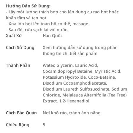
Hướng Dẫn Sử Dụng:
- Lấy một lượng thích hợp cho lên dụng cụ tạo bọt hoặc
khăn tắm và tạo bọt.
- Xoa lớp bọt lên toàn bộ cơ thể, masage.
- Sau đó, rửa sạch lại với nước.
Xuất Xứ
Hàn Quốc
Cách Sử Dụng
Xem hướng dẫn sử dụng trong phần
thông tin chi tiết sản phẩm
Thành Phần
Water, Glycerin, Lauric Acid,
Cocamidopropyl Betaine, Myristic Acid,
Potassium Hydroxide, Coco-Betaine,
Disodium Cocoamphodiacetate,
Disodium Laureth Sulfosuccinate, Sodium
Chloride, Melaleuca Alternifolia (Tea Tree)
Extract, 1,2-Hexanediol
Cách Bảo Quản
Nơi khô ráo, tránh ánh nắng.
Chiều Rộng
5