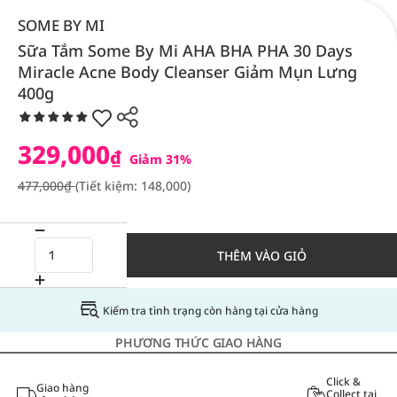
SOME BY MI
Sữa Tắm Some By Mi AHA BHA PHA 30 Days
Miracle Acne Body Cleanser Giảm Mụn Lưng
400g
329,000
₫
Giảm 31%
477,000₫
(Tiết kiệm: 148,000)
THÊM VÀO GIỎ
Kiểm tra tình trạng còn hàng tại cửa hàng
PHƯƠNG THỨC GIAO HÀNG
Click &
Giao hàng
Collect tại