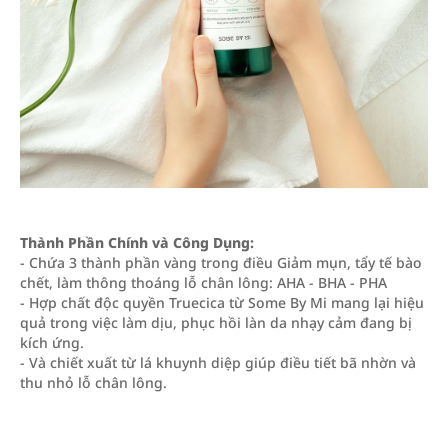
Thành Phần Chính và Công Dụng:
- Chứa 3 thành phần vàng trong điều Giảm mụn, tẩy tế bào
chết, làm thông thoáng lỗ chân lông: AHA - BHA - PHA
- Hợp chất độc quyền Truecica từ Some By Mi mang lại hiệu
quả trong việc làm dịu, phục hồi làn da nhạy cảm đang bị
kích ứng.
- Và chiết xuất từ lá khuynh diệp giúp điều tiết bã nhờn và
thu nhỏ lỗ chân lông.