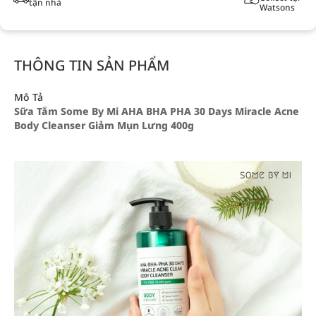
tận nhà
Watsons
THÔNG TIN SẢN PHẨM
Mô Tả
Sữa Tắm Some By Mi AHA BHA PHA 30 Days Miracle Acne
Body Cleanser Giảm Mụn Lưng 400g