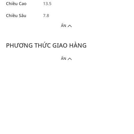
Chiều Cao
13.5
Chiều Sâu
7.8
ẨN
PHƯƠNG THỨC GIAO HÀNG
ẨN