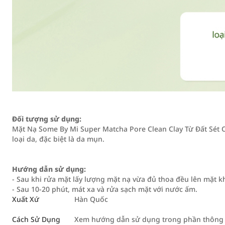
Đối tượng sử dụng:
Mặt Nạ Some By Mi Super Matcha Pore Clean Clay Từ Đất Sét 
loại da, đặc biệt là da mụn.
Hướng dẫn sử dụng:
- Sau khi rửa mặt lấy lượng mặt nạ vừa đủ thoa đều lên mặt k
- Sau 10-20 phút, mát xa và rửa sạch mặt với nước ấm.
Xuất Xứ
Hàn Quốc
Cách Sử Dụng
Xem hướng dẫn sử dụng trong phần thông t