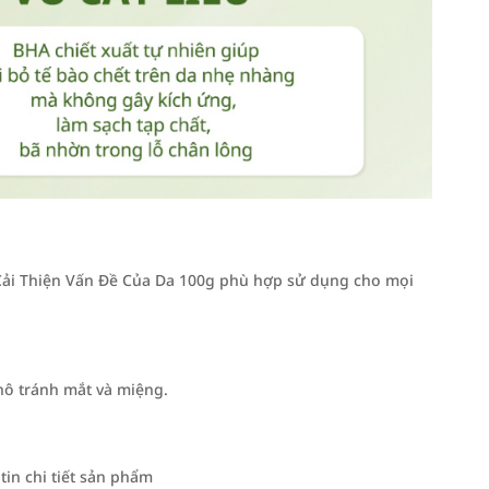
Cải Thiện Vấn Đề Của Da 100g phù hợp sử dụng cho mọi
hô tránh mắt và miệng.
in chi tiết sản phẩm