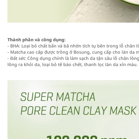
Thành phần và công dụng:
- BHA: Loại bỏ chất bẩn và bã nhờn tích tụ bên trong lỗ chân 
- Matcha cao cấp được trồng ở Bosung, cung cấp cho làn da
- Đất sét: Công dụng chính là làm sạch da tận sâu lỗ chân lôn
lông ra khỏi da, loại bỏ tế bào chết, thanh lọc làn da xỉn màu.