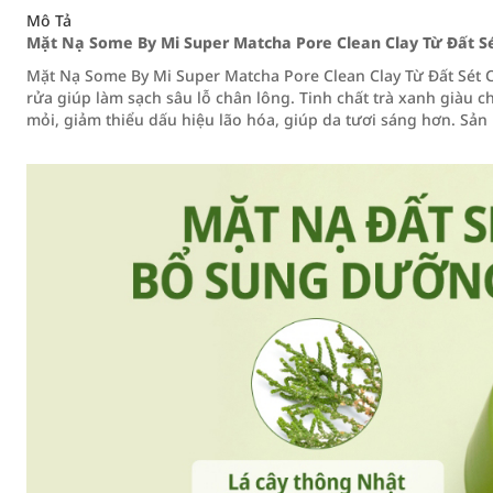
Mô Tả
Mặt Nạ Some By Mi Super Matcha Pore Clean Clay Từ Đất Sé
Mặt Nạ Some By Mi Super Matcha Pore Clean Clay Từ Đất Sét C
rửa giúp làm sạch sâu lỗ chân lông. Tinh chất trà xanh giàu 
mỏi, giảm thiểu dấu hiệu lão hóa, giúp da tươi sáng hơn. Sả