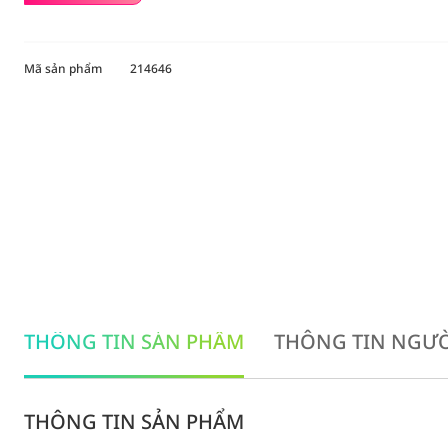
Mã sản phẩm
214646
THÔNG TIN SẢN PHẨM
THÔNG TIN NGƯỜ
THÔNG TIN SẢN PHẨM