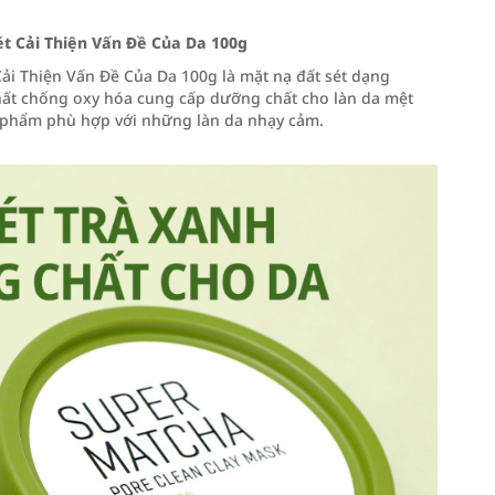
t Cải Thiện Vấn Đề Của Da 100g
ải Thiện Vấn Đề Của Da 100g là mặt nạ đất sét dạng
chất chống oxy hóa cung cấp dưỡng chất cho làn da mệt
n phẩm phù hợp với những làn da nhạy cảm.