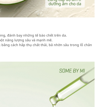
lông, đánh bay những tế bào chết trên da.
 một năng lượng sâu và mạnh mẽ.
g bằng cách hấp thụ chất thải, bã nhờn sâu trong lỗ chân