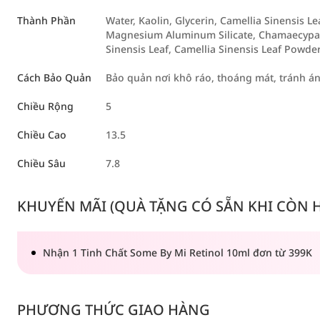
Thành Phần
Water, Kaolin, Glycerin, Camellia Sinensis Le
Magnesium Aluminum Silicate, Chamaecyparis
Sinensis Leaf, Camellia Sinensis Leaf Powde
Cách Bảo Quản
Bảo quản nơi khô ráo, thoáng mát, tránh á
Chiều Rộng
5
Chiều Cao
13.5
Chiều Sâu
7.8
KHUYẾN MÃI (QUÀ TẶNG CÓ SẴN KHI CÒN HÀ
Nhận 1 Tinh Chất Some By Mi Retinol 10ml đơn từ 399K
PHƯƠNG THỨC GIAO HÀNG