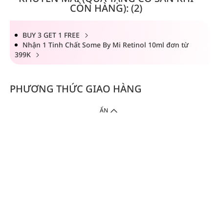
CÒN HÀNG): (2)
BUY 3 GET 1 FREE
Nhận 1 Tinh Chất Some By Mi Retinol 10ml đơn từ
399K
PHƯƠNG THỨC GIAO HÀNG
ẨN