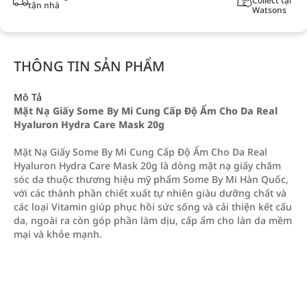
Collect tại
tận nhà
Watsons
THÔNG TIN SẢN PHẨM
Mô Tả
Mặt Nạ Giấy Some By Mi Cung Cấp Độ Ẩm Cho Da Real
Hyaluron Hydra Care Mask 20g
Mặt Nạ Giấy Some By Mi Cung Cấp Độ Ẩm Cho Da Real
Hyaluron Hydra Care Mask 20g là dòng mặt nạ giấy chăm
sóc da thuộc thương hiệu mỹ phẩm Some By Mi Hàn Quốc,
với các thành phần chiết xuất tự nhiên giàu dưỡng chất và
các loại Vitamin giúp phục hồi sức sống và cải thiện kết cấu
da, ngoài ra còn góp phần làm dịu, cấp ẩm cho làn da mềm
mại và khỏe mạnh.