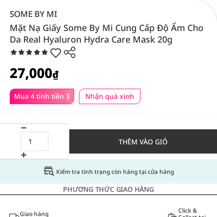
SOME BY MI
Mặt Nạ Giấy Some By Mi Cung Cấp Độ Ẩm Cho
Da Real Hyaluron Hydra Care Mask 20g
27,000
₫
Mua 4 tính tiền 3
Nhận quà xinh
THÊM VÀO GIỎ
Kiểm tra tình trạng còn hàng tại cửa hàng
PHƯƠNG THỨC GIAO HÀNG
Click &
Giao hàng