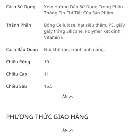
Cách Sử Dụng
Xem Hướng Dẫn Sử Dụng Trong Phần
Thông Tin Chi Tiết Của Sản Phẩm.
Thành Phần
Bông Cellulose, hạt siêu thấm, PE, giấy,
giấy tráng Silicone, Polymer kết dính,
Vitamin E
Cách Bảo Quản
Nơi khô ráo, tránh ánh nắng.
Chiều Rộng
10
Chiều Cao
11
Chiều Sâu
16.5
ẨN
PHƯƠNG THỨC GIAO HÀNG
ẨN