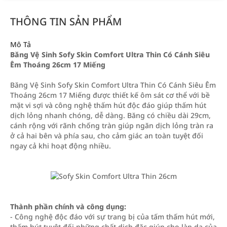
THÔNG TIN SẢN PHẨM
Mô Tả
Băng Vệ Sinh Sofy Skin Comfort Ultra Thin Có Cánh Siêu
Êm Thoáng 26cm 17 Miếng
Băng Vệ Sinh Sofy Skin Comfort Ultra Thin Có Cánh Siêu Êm
Thoáng 26cm 17 Miếng được thiết kế ôm sát cơ thể với bề
mặt vi sợi và công nghệ thấm hút độc đáo giúp thấm hút
dịch lỏng nhanh chóng, dễ dàng. Băng có chiều dài 29cm,
cánh rộng với rãnh chống tràn giúp ngăn dịch lỏng tràn ra
ở cả hai bên và phía sau, cho cảm giác an toàn tuyệt đối
ngay cả khi hoạt động nhiều.
Thành phần chính và công dụng:
- Công nghệ độc đáo với sự trang bị của tấm thấm hút mới,
thấm hút tuyệt đối những chất dịch đặc giúp cho làn da của