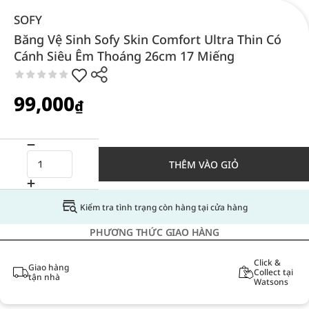
SOFY
Băng Vệ Sinh Sofy Skin Comfort Ultra Thin Có
Cánh Siêu Êm Thoáng 26cm 17 Miếng
99,000
₫
THÊM VÀO GIỎ
Kiểm tra tình trạng còn hàng tại cửa hàng
PHƯƠNG THỨC GIAO HÀNG
Click &
Giao hàng
Collect tại
tận nhà
Watsons