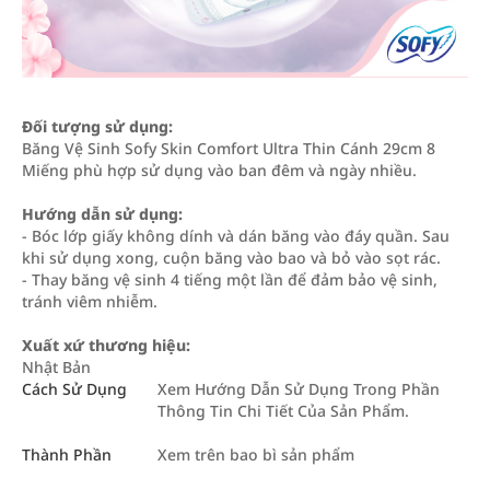
Đối tượng sử dụng:
Băng Vệ Sinh Sofy Skin Comfort Ultra Thin Cánh 29cm 8
Miếng phù hợp sử dụng vào ban đêm và ngày nhiều.
Hướng dẫn sử dụng:
- Bóc lớp giấy không dính và dán băng vào đáy quần. Sau
khi sử dụng xong, cuộn băng vào bao và bỏ vào sọt rác.
- Thay băng vệ sinh 4 tiếng một lần để đảm bảo vệ sinh,
tránh viêm nhiễm.
Xuất xứ thương hiệu:
Nhật Bản
Cách Sử Dụng
Xem Hướng Dẫn Sử Dụng Trong Phần
Thông Tin Chi Tiết Của Sản Phẩm.
Thành Phần
Xem trên bao bì sản phẩm