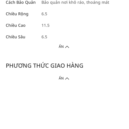
Cách Bảo Quản
Bảo quản nơi khô ráo, thoáng mát
Chiều Rộng
6.5
Chiều Cao
11.5
Chiều Sâu
6.5
ẨN
PHƯƠNG THỨC GIAO HÀNG
ẨN