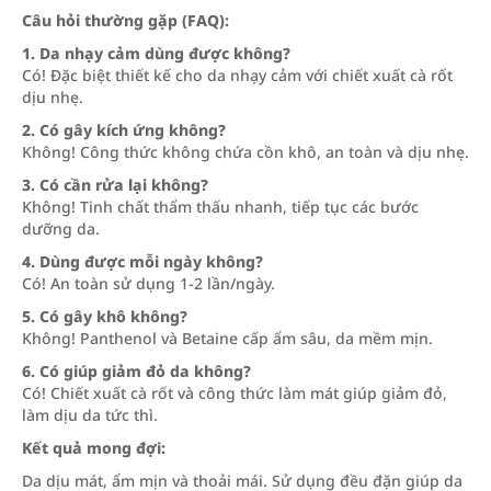
Câu hỏi thường gặp (FAQ):
1. Da nhạy cảm dùng được không?
Có! Đặc biệt thiết kế cho da nhạy cảm với chiết xuất cà rốt
dịu nhẹ.
2. Có gây kích ứng không?
Không! Công thức không chứa cồn khô, an toàn và dịu nhẹ.
3. Có cần rửa lại không?
Không! Tinh chất thẩm thấu nhanh, tiếp tục các bước
dưỡng da.
4. Dùng được mỗi ngày không?
Có! An toàn sử dụng 1-2 lần/ngày.
5. Có gây khô không?
Không! Panthenol và Betaine cấp ẩm sâu, da mềm mịn.
6. Có giúp giảm đỏ da không?
Có! Chiết xuất cà rốt và công thức làm mát giúp giảm đỏ,
làm dịu da tức thì.
Kết quả mong đợi:
Da dịu mát, ẩm mịn và thoải mái. Sử dụng đều đặn giúp da