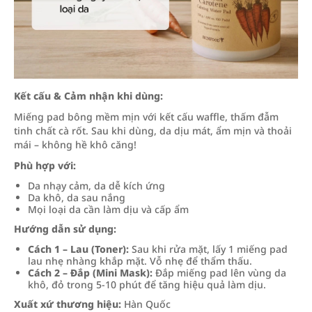
Kết cấu & Cảm nhận khi dùng:
Miếng pad bông mềm mịn với kết cấu waffle, thấm đẫm
tinh chất cà rốt. Sau khi dùng, da dịu mát, ẩm mịn và thoải
mái – không hề khô căng!
Phù hợp với:
Da nhạy cảm, da dễ kích ứng
Da khô, da sau nắng
Mọi loại da cần làm dịu và cấp ẩm
Hướng dẫn sử dụng:
Cách 1 – Lau (Toner):
Sau khi rửa mặt, lấy 1 miếng pad
lau nhẹ nhàng khắp mặt. Vỗ nhẹ để thẩm thấu.
Cách 2 – Đắp (Mini Mask):
Đắp miếng pad lên vùng da
khô, đỏ trong 5-10 phút để tăng hiệu quả làm dịu.
Xuất xứ thương hiệu:
Hàn Quốc