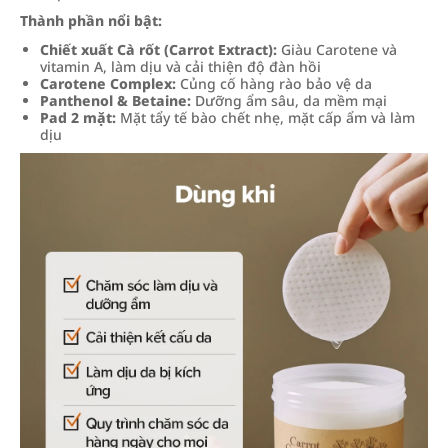
Thành phần nổi bật:
Chiết xuất Cà rốt (Carrot Extract):
Giàu Carotene và
vitamin A, làm dịu và cải thiện độ đàn hồi
Carotene Complex:
Củng cố hàng rào bảo vệ da
Panthenol & Betaine:
Dưỡng ẩm sâu, da mềm mại
Pad 2 mặt:
Mặt tẩy tế bào chết nhẹ, mặt cấp ẩm và làm
dịu