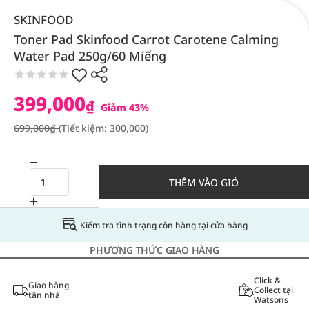
SKINFOOD
Toner Pad Skinfood Carrot Carotene Calming
Water Pad 250g/60 Miếng
399,000
₫
Giảm 43%
699,000₫
(Tiết kiệm: 300,000)
THÊM VÀO GIỎ
Kiểm tra tình trạng còn hàng tại cửa hàng
PHƯƠNG THỨC GIAO HÀNG
Click &
Giao hàng
Collect tại
tận nhà
Watsons