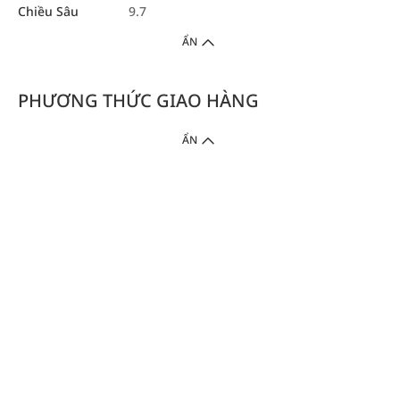
Chiều Sâu
9.7
ẨN
PHƯƠNG THỨC GIAO HÀNG
ẨN