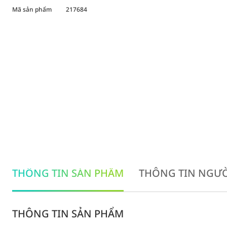
Mã sản phẩm
217684
THÔNG TIN SẢN PHẨM
THÔNG TIN NGƯỜ
THÔNG TIN SẢN PHẨM