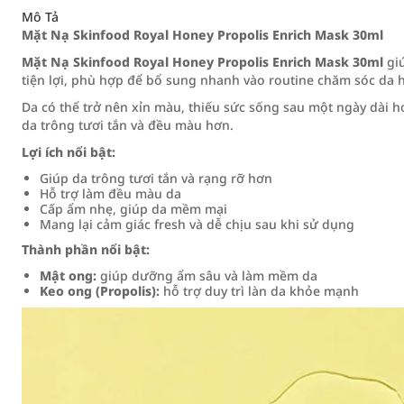
Mô Tả
Mặt Nạ Skinfood Royal Honey Propolis Enrich Mask 30ml
Mặt Nạ Skinfood Royal Honey Propolis Enrich Mask 30ml
giú
tiện lợi, phù hợp để bổ sung nhanh vào routine chăm sóc da 
Da có thể trở nên xỉn màu, thiếu sức sống sau một ngày dài 
da trông tươi tắn và đều màu hơn.
Lợi ích nổi bật:
Giúp da trông tươi tắn và rạng rỡ hơn
Hỗ trợ làm đều màu da
Cấp ẩm nhẹ, giúp da mềm mại
Mang lại cảm giác fresh và dễ chịu sau khi sử dụng
Thành phần nổi bật:
Mật ong:
giúp dưỡng ẩm sâu và làm mềm da
Keo ong (Propolis):
hỗ trợ duy trì làn da khỏe mạnh