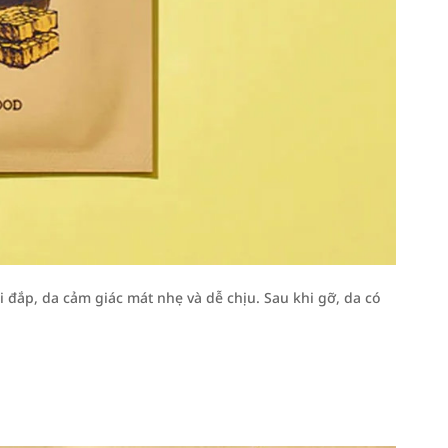
đắp, da cảm giác mát nhẹ và dễ chịu. Sau khi gỡ, da có