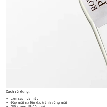
Cách sử dụng:
Làm sạch da mặt
Đắp mặt nạ lên da, tránh vùng mắt
Giữ trong 15–20 phút