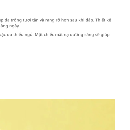
p da trông tươi tắn và rạng rỡ hơn sau khi đắp. Thiết kế
hằng ngày.
hoặc do thiếu ngủ. Một chiếc mặt nạ dưỡng sáng sẽ giúp