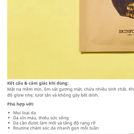
Kết cấu & cảm giác khi dùng:
Mặt nạ mềm mịn, ôm sát gương mặt, chứa nhiều tinh chất. Khi 
độ glow nhẹ, tươi tắn và không gây bết dính.
Phù hợp với:
Mọi loại da
Da xỉn màu, thiếu sức sống
Da cần được làm mới và tăng độ rạng rỡ
Routine chăm sóc da nhanh gọn mỗi tuần