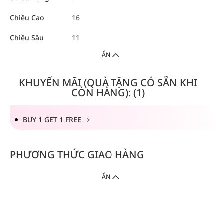
Chiều Cao
16
Chiều Sâu
11
ẨN
KHUYẾN MÃI (QUÀ TẶNG CÓ SẴN KHI
CÒN HÀNG): (1)
BUY 1 GET 1 FREE
PHƯƠNG THỨC GIAO HÀNG
ẨN