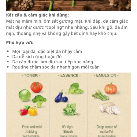
Kết cấu & cảm giác khi dùng:
Mặt nạ mềm mịn, ôm sát gương mặt. Khi đắp, da cảm giác
mát dịu như được "cooling" nhẹ nhàng. Sau khi gỡ, da ẩm
mịn, thoáng nhẹ và không gây bết dính hay khó chịu.
Phù hợp với:
Mọi loại da, đặc biệt da nhạy cảm
Da dễ kích ứng hoặc đỏ
Da cần được làm dịu sau tiếp xúc nắng
Routine chăm sóc da nhanh gọn mỗi tuần