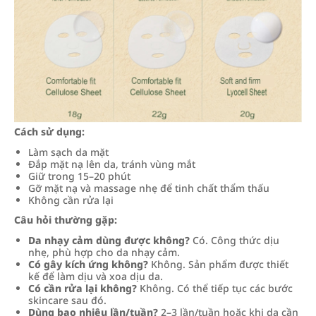
Cách sử dụng:
Làm sạch da mặt
Đắp mặt nạ lên da, tránh vùng mắt
Giữ trong 15–20 phút
Gỡ mặt nạ và massage nhẹ để tinh chất thẩm thấu
Không cần rửa lại
Câu hỏi thường gặp:
Da nhạy cảm dùng được không?
Có. Công thức dịu
nhẹ, phù hợp cho da nhạy cảm.
Có gây kích ứng không?
Không. Sản phẩm được thiết
kế để làm dịu và xoa dịu da.
Có cần rửa lại không?
Không. Có thể tiếp tục các bước
skincare sau đó.
Dùng bao nhiêu lần/tuần?
2–3 lần/tuần hoặc khi da cần