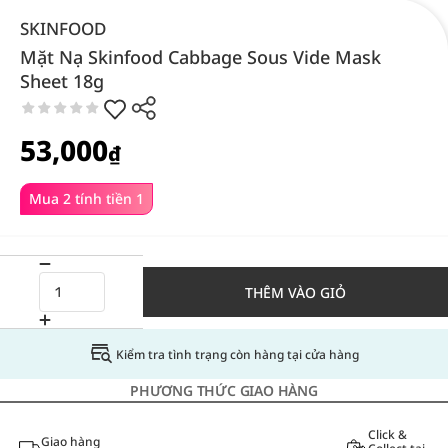
SKINFOOD
Mặt Nạ Skinfood Cabbage Sous Vide Mask
Sheet 18g
53,000
₫
Mua 2 tính tiền 1
THÊM VÀO GIỎ
Kiểm tra tình trạng còn hàng tại cửa hàng
PHƯƠNG THỨC GIAO HÀNG
Click &
Giao hàng