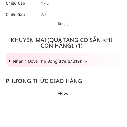
Chiều Cao
17.6
Chiều Sâu
7.8
ẨN
KHUYẾN MÃI (QUÀ TẶNG CÓ SẴN KHI
CÒN HÀNG): (1)
Nhận 1 Dove Thỏ Bông đơn từ 219K
PHƯƠNG THỨC GIAO HÀNG
ẨN