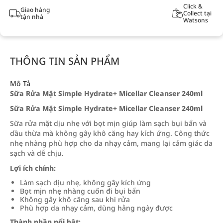
Click &
Giao hàng
Collect tại
tận nhà
Watsons
THÔNG TIN SẢN PHẨM
Mô Tả
Sữa Rửa Mặt Simple Hydrate+ Micellar Cleanser 240ml
Sữa Rửa Mặt Simple Hydrate+ Micellar Cleanser 240ml
Sữa rửa mặt dịu nhẹ với bọt mịn giúp làm sạch bụi bẩn và
dầu thừa mà không gây khô căng hay kích ứng. Công thức
nhẹ nhàng phù hợp cho da nhạy cảm, mang lại cảm giác da
sạch và dễ chịu.
Lợi ích chính:
Làm sạch dịu nhẹ, không gây kích ứng
Bọt mịn nhẹ nhàng cuốn đi bụi bẩn
Không gây khô căng sau khi rửa
Phù hợp da nhạy cảm, dùng hằng ngày được
Thành phần nổi bật: