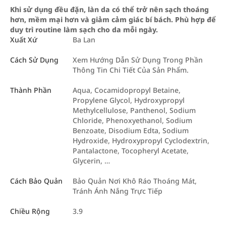
Khi sử dụng đều đặn, làn da có thể trở nên sạch thoáng
hơn, mềm mại hơn và giảm cảm giác bí bách. Phù hợp để
duy trì routine làm sạch cho da mỗi ngày.
Xuất Xứ
Ba Lan
Cách Sử Dụng
Xem Hướng Dẫn Sử Dụng Trong Phần
Thông Tin Chi Tiết Của Sản Phẩm.
Thành Phần
Aqua, Cocamidopropyl Betaine,
Propylene Glycol, Hydroxypropyl
Methylcellulose, Panthenol, Sodium
Chloride, Phenoxyethanol, Sodium
Benzoate, Disodium Edta, Sodium
Hydroxide, Hydroxypropyl Cyclodextrin,
Pantalactone, Tocopheryl Acetate,
Glycerin, …
Cách Bảo Quản
Bảo Quản Nơi Khô Ráo Thoáng Mát,
Tránh Ánh Nắng Trực Tiếp
Chiều Rộng
3.9