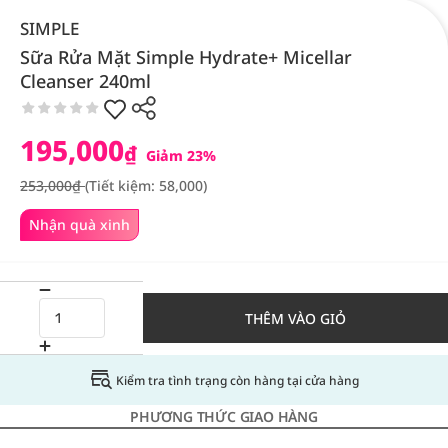
SIMPLE
Sữa Rửa Mặt Simple Hydrate+ Micellar
Cleanser 240ml
195,000
₫
Giảm 23%
253,000₫
(Tiết kiệm: 58,000)
Nhận quà xinh
THÊM VÀO GIỎ
Kiểm tra tình trạng còn hàng tại cửa hàng
PHƯƠNG THỨC GIAO HÀNG