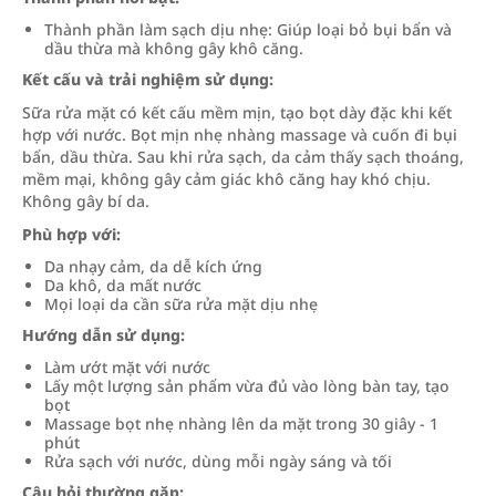
Thành phần làm sạch dịu nhẹ: Giúp loại bỏ bụi bẩn và
dầu thừa mà không gây khô căng.
Kết cấu và trải nghiệm sử dụng:
Sữa rửa mặt có kết cấu mềm mịn, tạo bọt dày đặc khi kết
hợp với nước. Bọt mịn nhẹ nhàng massage và cuốn đi bụi
bẩn, dầu thừa. Sau khi rửa sạch, da cảm thấy sạch thoáng,
mềm mại, không gây cảm giác khô căng hay khó chịu.
Không gây bí da.
Phù hợp với:
Da nhạy cảm, da dễ kích ứng
Da khô, da mất nước
Mọi loại da cần sữa rửa mặt dịu nhẹ
Hướng dẫn sử dụng:
Làm ướt mặt với nước
Lấy một lượng sản phẩm vừa đủ vào lòng bàn tay, tạo
bọt
Massage bọt nhẹ nhàng lên da mặt trong 30 giây - 1
phút
Rửa sạch với nước, dùng mỗi ngày sáng và tối
Câu hỏi thường gặp: