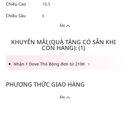
Chiều Cao
18.5
Chiều Sâu
6
ẨN
KHUYẾN MÃI (QUÀ TẶNG CÓ SẴN KHI
CÒN HÀNG): (1)
Nhận 1 Dove Thỏ Bông đơn từ 219K
PHƯƠNG THỨC GIAO HÀNG
ẨN