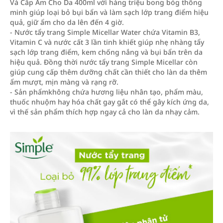
Và Cấp Ẩm Cho Da 400ml với hàng triệu bong bóg thông
minh giúp loại bỏ bụi bẩn và làm sạch lớp trang điểm hiệu
quả, giữ ẩm cho da lên đến 4 giờ.
- Nước tẩy trang Simple Micellar Water chứa Vitamin B3,
Vitamin C và nước cất 3 lần tinh khiết giúp nhẹ nhàng tẩy
sạch lớp trang điểm, kem chống nắng và bụi bẩn trên da
hiệu quả. Đồng thời nước tẩy trang Simple Micellar còn
giúp cung cấp thêm dưỡng chất cần thiết cho làn da thêm
ẩm mượt, mịn màng và rạng rỡ.
- Sản phẩmkhông chứa hương liệu nhân tạo, phẩm màu,
thuốc nhuộm hay hóa chất gay gắt có thể gây kích ứng da,
vì thế sản phẩm thích hợp ngay cả cho làn da nhạy cảm.