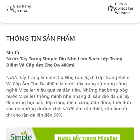
Click &
Giao hàng
Collect tại
tận nhà
Watsons
THÔNG TIN SẢN PHẨM
Mô Tả
Nước Tẩy Trang Simple Dịu Nhẹ Làm Sạch Lớp Trang
Điểm Và Cấp Ẩm Cho Da 400ml
Nước Tẩy Trang Simple Dịu Nhẹ Làm Sạch Lớp Trang Điểm
Và Cấp Ẩm Cho Da 400mllà nước tẩy trang sử dụng công
nghệ Micellar hiệu quả và tiên tiến. Những hạt bong bóg
nước Micelles thông minh nhẹ nhàng đi sâu vào da để lấy
đi những bụi bẩn, lớp trang điểm cứng đầu đồng thời đưa
vào da những dưỡng chất và độ ẩm cần thiết, cấp ẩm tức
thì cho làn da lên đến 90%.