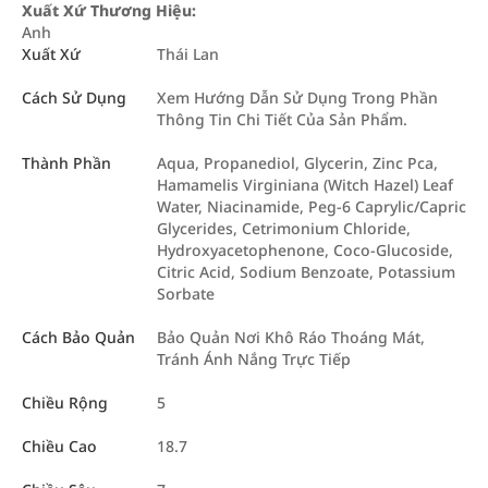
Xuất Xứ Thương Hiệu:
Anh
Xuất Xứ
Thái Lan
Cách Sử Dụng
Xem Hướng Dẫn Sử Dụng Trong Phần
Thông Tin Chi Tiết Của Sản Phẩm.
Thành Phần
Aqua, Propanediol, Glycerin, Zinc Pca,
Hamamelis Virginiana (Witch Hazel) Leaf
Water, Niacinamide, Peg-6 Caprylic/Capric
Glycerides, Cetrimonium Chloride,
Hydroxyacetophenone, Coco-Glucoside,
Citric Acid, Sodium Benzoate, Potassium
Sorbate
Cách Bảo Quản
Bảo Quản Nơi Khô Ráo Thoáng Mát,
Tránh Ánh Nắng Trực Tiếp
Chiều Rộng
5
Chiều Cao
18.7