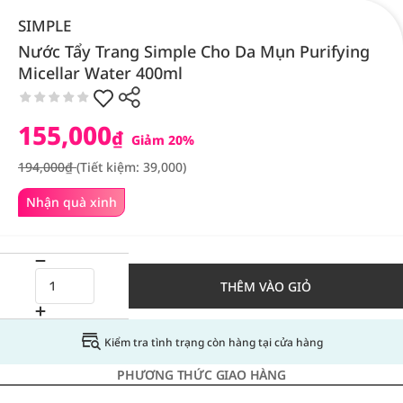
SIMPLE
Nước Tẩy Trang Simple Cho Da Mụn Purifying
Micellar Water 400ml
155,000
₫
Giảm 20%
194,000₫
(Tiết kiệm: 39,000)
Nhận quà xinh
THÊM VÀO GIỎ
Kiểm tra tình trạng còn hàng tại cửa hàng
PHƯƠNG THỨC GIAO HÀNG