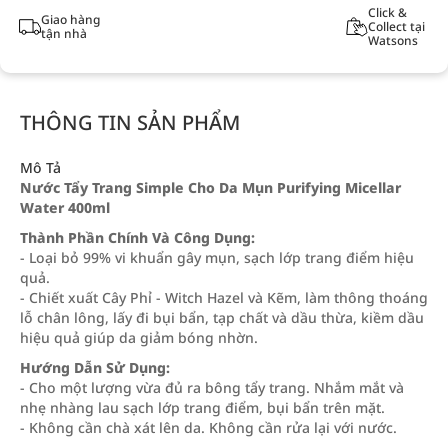
Click &
Giao hàng
Collect tại
tận nhà
Watsons
THÔNG TIN SẢN PHẨM
Mô Tả
Nước Tẩy Trang Simple Cho Da Mụn Purifying Micellar
Water 400ml
Thành Phần Chính Và Công Dụng:
- Loại bỏ 99% vi khuẩn gây mụn, sạch lớp trang điểm hiệu
quả.
- Chiết xuất Cây Phỉ - Witch Hazel và Kẽm, làm thông thoáng
lỗ chân lông, lấy đi bụi bẩn, tạp chất và dầu thừa, kiềm dầu
hiệu quả giúp da giảm bóng nhờn.
Hướng Dẫn Sử Dụng:
- Cho một lượng vừa đủ ra bông tẩy trang. Nhắm mắt và
nhẹ nhàng lau sạch lớp trang điểm, bụi bẩn trên mặt.
- Không cần chà xát lên da. Không cần rửa lại với nước.