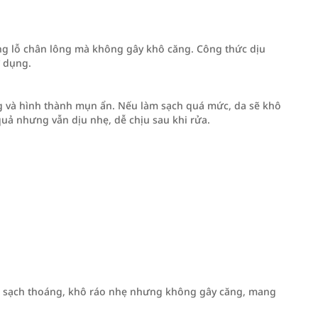
áng lỗ chân lông mà không gây khô căng. Công thức dịu
ử dụng.
ng và hình thành mụn ẩn. Nếu làm sạch quá mức, da sẽ khô
quả nhưng vẫn dịu nhẹ, dễ chịu sau khi rửa.
 da sạch thoáng, khô ráo nhẹ nhưng không gây căng, mang