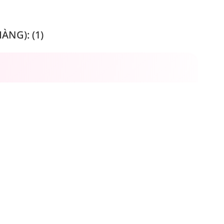
NG): (1)