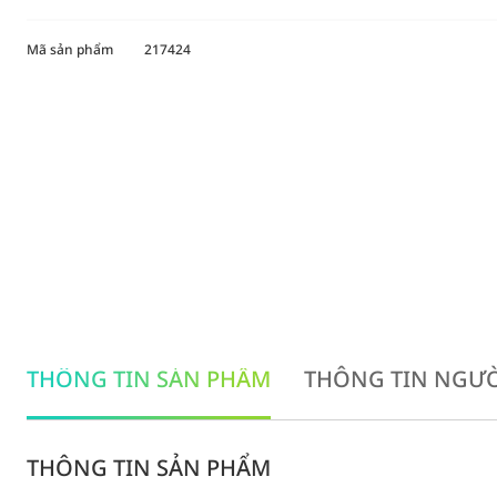
Mã sản phẩm
217424
THÔNG TIN SẢN PHẨM
THÔNG TIN NGƯỜ
THÔNG TIN SẢN PHẨM