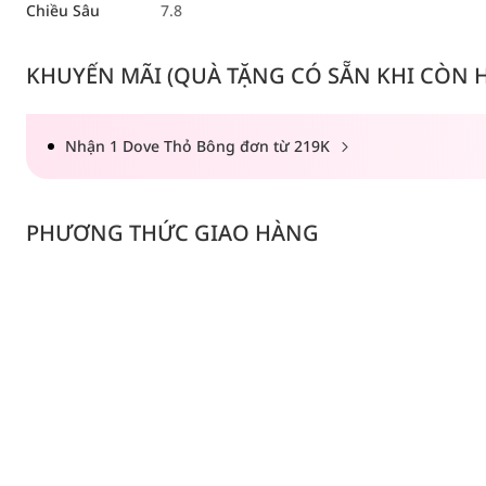
Chiều Sâu
7.8
KHUYẾN MÃI (QUÀ TẶNG CÓ SẴN KHI CÒN HÀ
Nhận 1 Dove Thỏ Bông đơn từ 219K
PHƯƠNG THỨC GIAO HÀNG