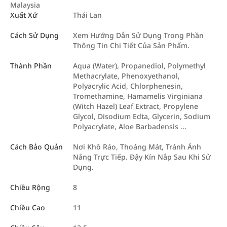
Malaysia
Xuất Xứ
Thái Lan
Cách Sử Dụng
Xem Hướng Dẫn Sử Dụng Trong Phần
Thông Tin Chi Tiết Của Sản Phẩm.
Thành Phần
Aqua (Water), Propanediol, Polymethyl
Methacrylate, Phenoxyethanol,
Polyacrylic Acid, Chlorphenesin,
Tromethamine, Hamamelis Virginiana
(Witch Hazel) Leaf Extract, Propylene
Glycol, Disodium Edta, Glycerin, Sodium
Polyacrylate, Aloe Barbadensis ...
Cách Bảo Quản
Nơi Khô Ráo, Thoáng Mát, Tránh Ánh
Nắng Trực Tiếp. Đậy Kín Nắp Sau Khi Sử
Dụng.
Chiều Rộng
8
Chiều Cao
11