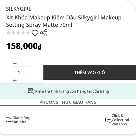
SILKYGIRL
Xịt Khóa Makeup Kiềm Dầu Silkygirl Makeup
Setting Spray Matte 70ml
158,000
₫
THÊM VÀO GIỎ
Kiểm tra tình trạng còn hàng tại cửa hàng
PHƯƠNG THỨC GIAO HÀNG
Click &
Giao hàng
Collect tại
tận nhà
Watsons