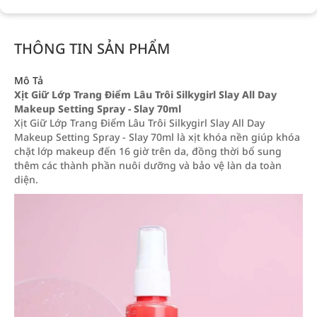
THÔNG TIN SẢN PHẨM
Mô Tả
Xịt Giữ Lớp Trang Điểm Lâu Trôi Silkygirl Slay All Day
Makeup Setting Spray - Slay 70ml
Xịt Giữ Lớp Trang Điểm Lâu Trôi Silkygirl Slay All Day
Makeup Setting Spray - Slay 70ml là xịt khóa nền giúp khóa
chặt lớp makeup đến 16 giờ trên da, đồng thời bổ sung
thêm các thành phần nuôi dưỡng và bảo vệ làn da toàn
diện.