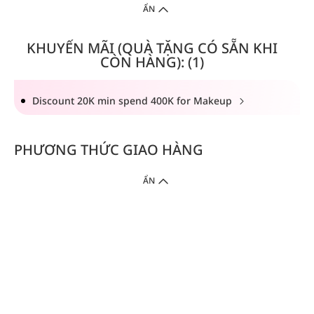
ẨN
KHUYẾN MÃI (QUÀ TẶNG CÓ SẴN KHI
CÒN HÀNG): (1)
Discount 20K min spend 400K for Makeup
PHƯƠNG THỨC GIAO HÀNG
ẨN