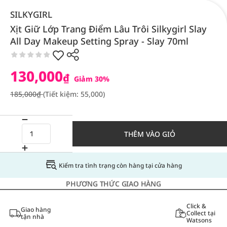
SILKYGIRL
Xịt Giữ Lớp Trang Điểm Lâu Trôi Silkygirl Slay
All Day Makeup Setting Spray - Slay 70ml
130,000
₫
Giảm 30%
185,000₫
(Tiết kiệm: 55,000)
THÊM VÀO GIỎ
Kiểm tra tình trạng còn hàng tại cửa hàng
PHƯƠNG THỨC GIAO HÀNG
Click &
Giao hàng
Collect tại
tận nhà
Watsons