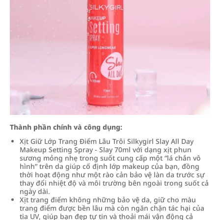
Thành phần chính và công dụng:
Xịt Giữ Lớp Trang Điểm Lâu Trôi Silkygirl Slay All Day
Makeup Setting Spray - Slay 70ml với dạng xịt phun
sương mỏng nhẹ trong suốt cung cấp một “lá chắn vô
hình” trên da giúp cố định lớp makeup của bạn, đồng
thời hoạt động như một rào cản bảo vệ làn da trước sự
thay đổi nhiệt độ và môi trường bên ngoài trong suốt cả
ngày dài.
Xịt trang điểm không những bảo vệ da, giữ cho màu
trang điểm được bền lâu mà còn ngăn chặn tác hại của
tia UV, giúp bạn đẹp tự tin và thoải mái vận động cả