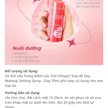
Đối tượng sử dụng:
Xịt Giữ Lớp Trang Điểm Lâu Trôi Silkygirl Slay All Day
Makeup Setting Spray - Slay 70ml phù hợp sử dụng cho mọi
loại da.
Hướng dẫn sử dụng:
Lắc nhẹ chai, đặt cách mặt 15-20cm, ấn vòi phun và xịt xoa
tròn khắp mặt từ dưới lên trên, đợi 30 giây cho khô tự
nhiên.