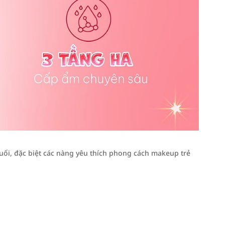
tuổi, đặc biệt các nàng yêu thích phong cách makeup trẻ