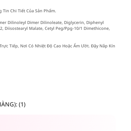
Tin Chi Tiết Của Sản Phẩm.
mer Dilinoleyl Dimer Dilinoleate, Diglycerin, Diphenyl
-2, Diisostearyl Malate, Cetyl Peg/Ppg-10/1 Dimethicone,
rực Tiếp, Nơi Có Nhiệt Độ Cao Hoặc Ẩm Ướt. Đậy Nắp Kín
NG): (1)