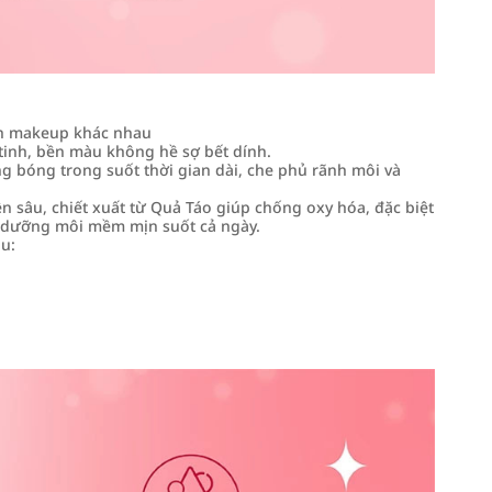
ch makeup khác nhau
tinh, bền màu không hề sợ bết dính.
 bóng trong suốt thời gian dài, che phủ rãnh môi và
ên sâu, chiết xuất từ Quả Táo giúp chống oxy hóa, đặc biệt
úp dưỡng môi mềm mịn suốt cả ngày.
àu: