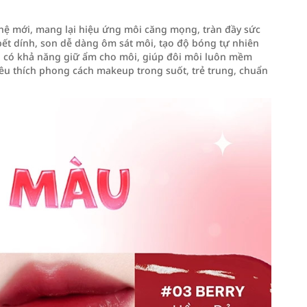
ế hệ mới, mang lại hiệu ứng môi căng mọng, tràn đầy sức
bết dính, son dễ dàng ôm sát môi, tạo độ bóng tự nhiên
n có khả năng giữ ẩm cho môi, giúp đôi môi luôn mềm
êu thích phong cách makeup trong suốt, trẻ trung, chuẩn