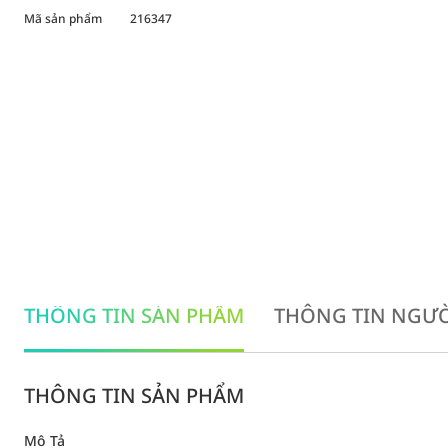
Mã sản phẩm
216347
THÔNG TIN SẢN PHẨM
THÔNG TIN NGƯỜ
THÔNG TIN SẢN PHẨM
Mô Tả