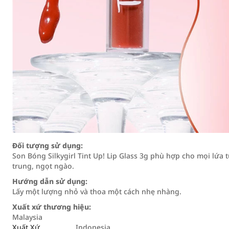
Đối tượng sử dụng:
Son Bóng Silkygirl Tint Up! Lip Glass 3g phù hợp cho mọi lứa 
trung, ngọt ngào.
Hướng dẫn sử dụng:
Lấy một lượng nhỏ và thoa một cách nhẹ nhàng.
Xuất xứ thương hiệu:
Malaysia
Xuất Xứ
Indonesia