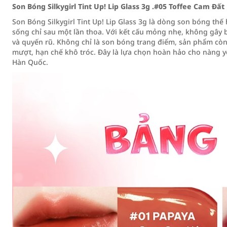
Son Bóng Silkygirl Tint Up! Lip Glass 3g .#05 Toffee Cam Đất
Son Bóng Silkygirl Tint Up! Lip Glass 3g là dòng son bóng th
sống chỉ sau một lần thoa. Với kết cấu mỏng nhẹ, không gây 
và quyến rũ. Không chỉ là son bóng trang điểm, sản phẩm cò
mượt, hạn chế khô tróc. Đây là lựa chọn hoàn hảo cho nàng y
Hàn Quốc.