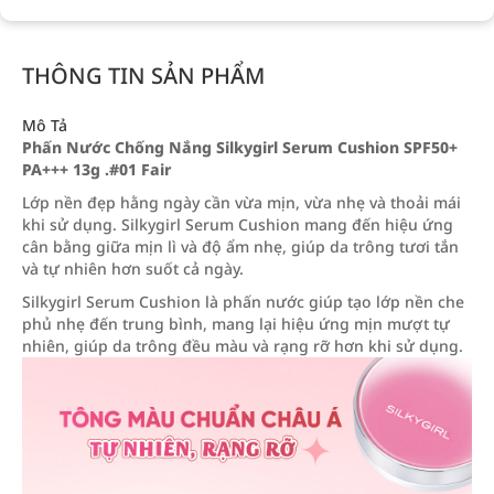
THÔNG TIN SẢN PHẨM
Mô Tả
Phấn Nước Chống Nắng Silkygirl Serum Cushion SPF50+
PA+++ 13g .#01 Fair
Lớp nền đẹp hằng ngày cần vừa mịn, vừa nhẹ và thoải mái
khi sử dụng. Silkygirl Serum Cushion mang đến hiệu ứng
cân bằng giữa mịn lì và độ ẩm nhẹ, giúp da trông tươi tắn
và tự nhiên hơn suốt cả ngày.
Silkygirl Serum Cushion là phấn nước giúp tạo lớp nền che
phủ nhẹ đến trung bình, mang lại hiệu ứng mịn mượt tự
nhiên, giúp da trông đều màu và rạng rỡ hơn khi sử dụng.