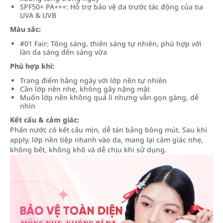
SPF50+ PA+++: Hỗ trợ bảo vệ da trước tác động của tia
UVA & UVB
Màu sắc:
#01 Fair: Tông sáng, thiên sáng tự nhiên, phù hợp với
làn da sáng đến sáng vừa
Phù hợp khi:
Trang điểm hằng ngày với lớp nền tự nhiên
Cần lớp nền nhẹ, không gây nặng mặt
Muốn lớp nền không quá lì nhưng vẫn gọn gàng, dễ
nhìn
Kết cấu & cảm giác:
Phấn nước có kết cấu mịn, dễ tán bằng bông mút. Sau khi
apply, lớp nền tiệp nhanh vào da, mang lại cảm giác nhẹ,
không bết, không khô và dễ chịu khi sử dụng.