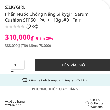
SILKYGIRL
Phấn Nước Chống Nắng Silkygirl Serum
Cushion SPF50+ PA+++ 13g .#01 Fair
310,000
₫
Giảm 20%
388,000₫
(Tiết kiệm: 78,000)
THÊM VÀO GIỎ
Kiểm tra tình trạng còn hàng tại cửa hàng
PHƯƠNG THỨC GIAO HÀNG
Click &
Giao hàng
Collect tại
tận nhà
Watsons