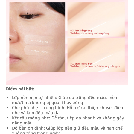
Điểm nổi bật:
Lớp nền mịn tự nhiên: Giúp da trông đều màu, mềm
mượt mà không bị quá lì hay bóng
Che phủ nhẹ – trung bình: Hỗ trợ cải thiện khuyết điểm
nhẹ và làm đều màu da
Kết cấu mỏng nhẹ: Dễ tán, tiệp da nhanh và không gây
nặng mặt
Độ bền ổn định: Giúp lớp nền giữ đều màu và hạn chế
xuống tông trong ngày