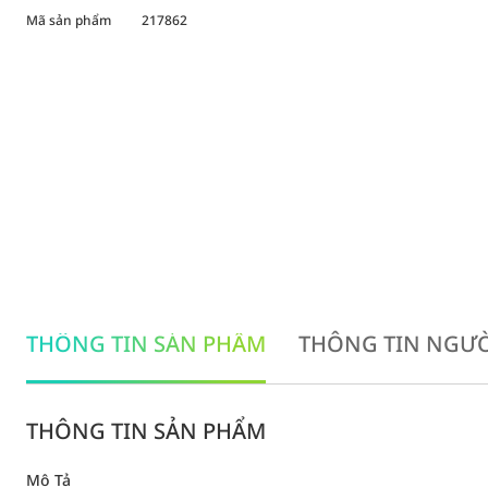
Mã sản phẩm
217862
THÔNG TIN SẢN PHẨM
THÔNG TIN NGƯỜ
THÔNG TIN SẢN PHẨM
Mô Tả