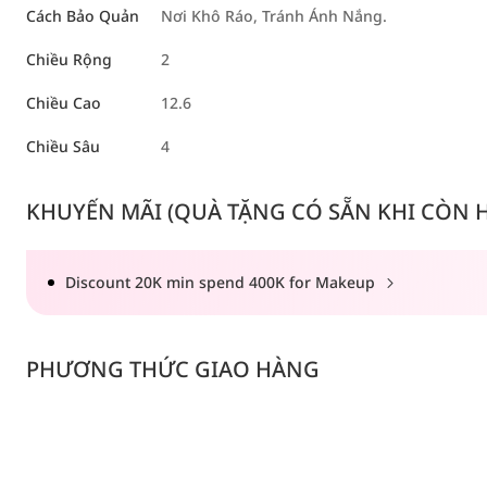
Cách Bảo Quản
Nơi Khô Ráo, Tránh Ánh Nắng.
Chiều Rộng
2
Chiều Cao
12.6
Chiều Sâu
4
KHUYẾN MÃI (QUÀ TẶNG CÓ SẴN KHI CÒN HÀ
Discount 20K min spend 400K for Makeup
PHƯƠNG THỨC GIAO HÀNG