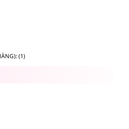
NG): (1)