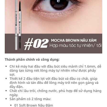
Thành phần chính và công dụng:
Chì kẻ mày hai đầu với đầu bút siêu mảnh chỉ 1.6mm, dễ
dàng tạo từng nét lông mày tự nhiên như được phẩy
sợi.
Thiết kế 2 đầu tiện lợi với đầu bút và đầu cọ chải, giúp
định hình và tán đều để lông mày trở nên gọn gàng và
đầy đặn.
Chất chì lâu trôi, chống nước, phù hợp để sử dụng hàng
ngày.
Sản phẩm có 2 tông màu:
01 Soft Brown Nâu Đậm