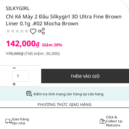
SILKYGIRL
Chì Kẻ Mày 2 Đầu Silkygirl 3D Ultra Fine Brown
Liner 0.1g .#02 Mocha Brown
142,000
₫
Giảm 20%
178,000₫
(Tiết kiệm: 36,000)
THÊM VÀO GIỎ
Kiểm tra tình trạng còn hàng tại cửa hàng
PHƯƠNG THỨC GIAO HÀNG
Click &
Giao hàng
Collect tại
tận nhà
Watsons