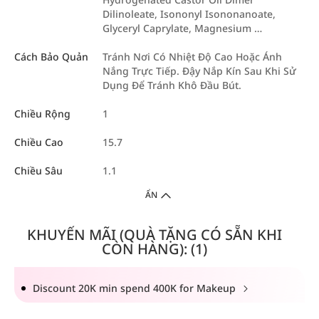
Dilinoleate, Isononyl Isononanoate,
Glyceryl Caprylate, Magnesium …
Cách Bảo Quản
Tránh Nơi Có Nhiệt Độ Cao Hoặc Ánh
Nắng Trực Tiếp. Đậy Nắp Kín Sau Khi Sử
Dụng Để Tránh Khô Đầu Bút.
Chiều Rộng
1
Chiều Cao
15.7
Chiều Sâu
1.1
ẨN
KHUYẾN MÃI (QUÀ TẶNG CÓ SẴN KHI
CÒN HÀNG): (1)
Discount 20K min spend 400K for Makeup