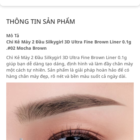
THÔNG TIN SẢN PHẨM
Mô Tả
Chì Kẻ Mày 2 Đầu Silkygirl 3D Ultra Fine Brown Liner 0.1g
.#02 Mocha Brown
Chì Kẻ Mày 2 Đầu Silkygirl 3D Ultra Fine Brown Liner 0.1g
giúp bạn dễ dàng tạo dáng, định hình và làm đầy chân mày
một cách tự nhiên. Sản phẩm là giải pháp hoàn hảo để có
hàng chân mày đẹp, rõ nét và bền màu suốt cả ngày dài.