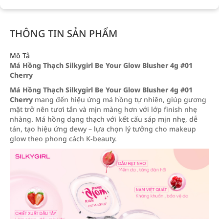
THÔNG TIN SẢN PHẨM
Mô Tả
Má Hồng Thạch Silkygirl Be Your Glow Blusher 4g #01
Cherry
Má Hồng Thạch Silkygirl Be Your Glow Blusher 4g #01
Cherry
mang đến hiệu ứng má hồng tự nhiên, giúp gương
mặt trở nên tươi tắn và mịn màng hơn với lớp finish nhẹ
nhàng. Má hồng dạng thạch với kết cấu sáp mịn nhẹ, dễ
tán, tạo hiệu ứng dewy – lựa chọn lý tưởng cho makeup
glow theo phong cách K-beauty.