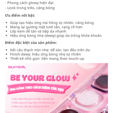
- Phong cách glowy hiện đại
- Look trong trẻo, căng bóng
Ưu điểm nổi bật:
Giúp tạo hiệu ứng má hồng tự nhiên, căng bóng
Mang lại gương mặt tươi tắn, rạng rỡ hơn
Lớp kem dễ tán và tiệp da nhanh
Hiệu ứng bóng nhẹ (dewy) giúp da trông khỏe khoắn
Điểm đặc biệt của sản phẩm:
Kết cấu thạch mịn nhẹ: dễ tán, tan đều trên da
Finish dewy: hiệu ứng bóng nhẹ tự nhiên
Thiết kế nhỏ gọn: tiện mang theo touch-up