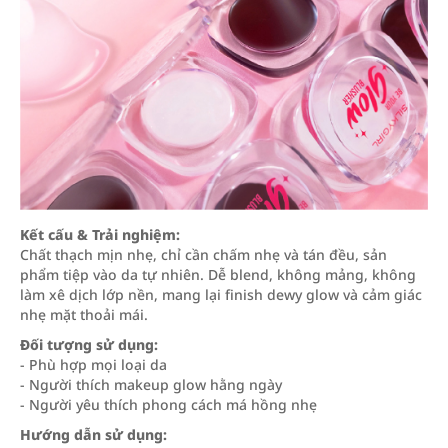
Kết cấu & Trải nghiệm:
Chất thạch mịn nhẹ, chỉ cần chấm nhẹ và tán đều, sản
phẩm tiệp vào da tự nhiên. Dễ blend, không mảng, không
làm xê dịch lớp nền, mang lại finish dewy glow và cảm giác
nhẹ mặt thoải mái.
Đối tượng sử dụng:
- Phù hợp mọi loại da
- Người thích makeup glow hằng ngày
- Người yêu thích phong cách má hồng nhẹ
Hướng dẫn sử dụng: