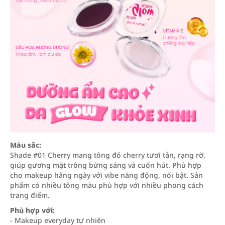
Màu sắc:
Shade #01 Cherry mang tông đỏ cherry tươi tắn, rạng rỡ,
giúp gương mặt trông bừng sáng và cuốn hút. Phù hợp
cho makeup hằng ngày với vibe năng động, nổi bật. Sản
phẩm có nhiều tông màu phù hợp với nhiều phong cách
trang điểm.
Phù hợp với:
- Makeup everyday tự nhiên