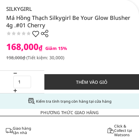
SILKYGIRL
Má Hồng Thạch Silkygirl Be Your Glow Blusher
4g .#01 Cherry
168,000
₫
Giảm 15%
198,000₫
(Tiết kiệm: 30,000)
THÊM VÀO GIỎ
Kiểm tra tình trạng còn hàng tại cửa hàng
PHƯƠNG THỨC GIAO HÀNG
Click &
Giao hàng
Collect tại
tận nhà
Watsons