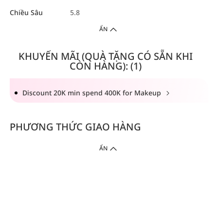
Chiều Sâu
5.8
ẨN
KHUYẾN MÃI (QUÀ TẶNG CÓ SẴN KHI
CÒN HÀNG): (1)
Discount 20K min spend 400K for Makeup
PHƯƠNG THỨC GIAO HÀNG
ẨN