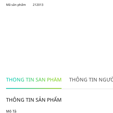
Mã sản phẩm
212013
THÔNG TIN SẢN PHẨM
THÔNG TIN NGƯỜ
THÔNG TIN SẢN PHẨM
Mô Tả