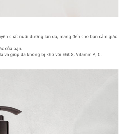
uyên chất nuôi dưỡng làn da, mang đến cho bạn cảm giác
ác của bạn.
a và giúp da không bị khô với EGCG, Vitamin A, C.