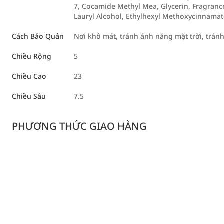
7, Cocamide Methyl Mea, Glycerin, Fragrance
Lauryl Alcohol, Ethylhexyl Methoxycinnamat
Cách Bảo Quản
Nơi khô mát, tránh ánh nắng mặt trời, trán
Chiều Rộng
5
Chiều Cao
23
Chiều Sâu
7.5
PHƯƠNG THỨC GIAO HÀNG