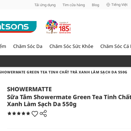
inh
Tiếng Việt
Tải ứng dụng
Tìm cửa hàng
Blog
iểm
Chăm Sóc Da
Chăm Sóc Sức Khỏe
Chăm Sóc Cá
SHOWERMATE GREEN TEA TINH CHẤT TRÀ XANH LÀM SẠCH DA 550G
SHOWERMATTE
Sữa Tắm Showermate Green Tea Tinh Chất
Xanh Làm Sạch Da 550g