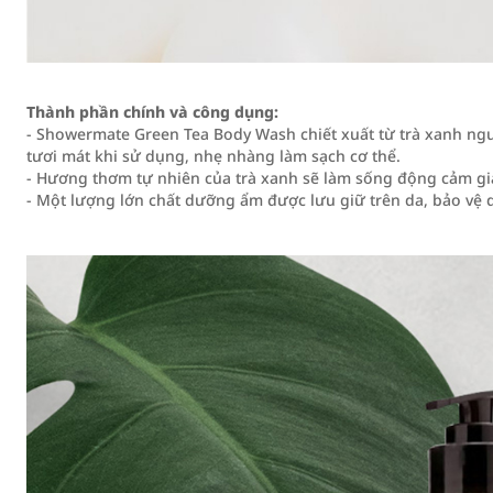
Thành phần chính và công dụng:
- Showermate Green Tea Body Wash chiết xuất từ trà xanh ng
tươi mát khi sử dụng, nhẹ nhàng làm sạch cơ thể.
- Hương thơm tự nhiên của trà xanh sẽ làm sống động cảm gi
- Một lượng lớn chất dưỡng ẩm được lưu giữ trên da, bảo vệ d