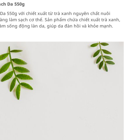
ạch Da 550g
a 550g với chiết xuất từ trà xanh nguyên chất nuôi
àng làm sạch cơ thể. Sản phẩm chứa chiết xuất trà xanh,
 làm sống động làn da, giúp da đàn hồi và khỏe mạnh.