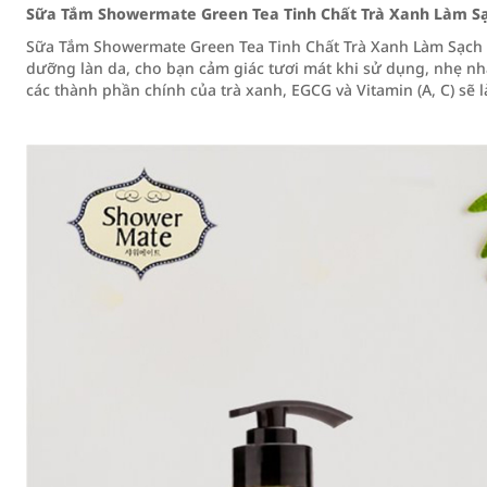
Sữa Tắm Showermate Green Tea Tinh Chất Trà Xanh Làm S
Sữa Tắm Showermate Green Tea Tinh Chất Trà Xanh Làm Sạch D
dưỡng làn da, cho bạn cảm giác tươi mát khi sử dụng, nhẹ nh
các thành phần chính của trà xanh, EGCG và Vitamin (A, C) sẽ