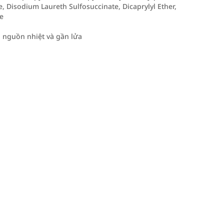
, Disodium Laureth Sulfosuccinate, Dicaprylyl Ether,
e
h nguồn nhiệt và gần lửa