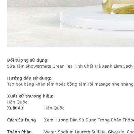
Đối tượng sử dụng:
Sữa Tắm Showermate Green Tea Tinh Chất Trà Xanh Làm Sạch 
Hướng dẫn sử dụng:
Tạo bọt bằng khăn tắm hoặc bông tắm rồi masage nhẹ nhàng c
Xuất xứ thương hiệu:
Hàn Quốc
Xuất Xứ
Hàn Quốc
Cách Sử Dụng
Xem Hướng Dẫn Sử Dụng Trong Phần Thông 
Thành Phần
Water, Sodium Laureth Sulfate, Glycerin, C