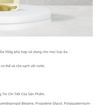
Da 550g phù hợp sử dụng cho mọi loại da.
ơ thể và rửa sạch với nước.
Tin Chi Tiết Của Sản Phẩm.
ocamidopropyl Betaine, Propylene Glycol, Polyquaternium-