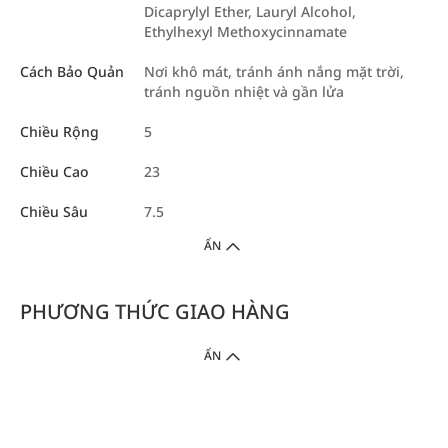
Dicaprylyl Ether, Lauryl Alcohol,
Ethylhexyl Methoxycinnamate
Cách Bảo Quản
Nơi khô mát, tránh ánh nắng mặt trời,
tránh nguồn nhiệt và gần lửa
Chiều Rộng
5
Chiều Cao
23
Chiều Sâu
7.5
ẨN
PHƯƠNG THỨC GIAO HÀNG
ẨN