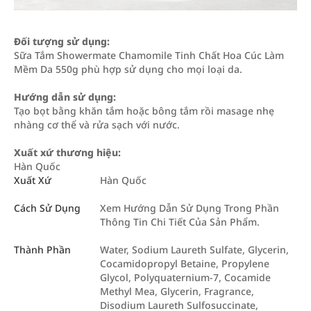
Đối tượng sử dụng:
Sữa Tắm Showermate Chamomile Tinh Chất Hoa Cúc Làm
Mềm Da 550g phù hợp sử dụng cho mọi loại da.
Hướng dẫn sử dụng:
Tạo bọt bằng khăn tắm hoặc bông tắm rồi masage nhẹ
nhàng cơ thể và rửa sạch với nước.
Xuất xứ thương hiệu:
Hàn Quốc
Xuất Xứ
Hàn Quốc
Cách Sử Dụng
Xem Hướng Dẫn Sử Dụng Trong Phần
Thông Tin Chi Tiết Của Sản Phẩm.
Thành Phần
Water, Sodium Laureth Sulfate, Glycerin,
Cocamidopropyl Betaine, Propylene
Glycol, Polyquaternium-7, Cocamide
Methyl Mea, Glycerin, Fragrance,
Disodium Laureth Sulfosuccinate,