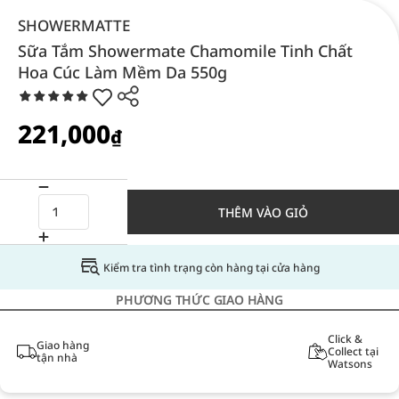
SHOWERMATTE
Sữa Tắm Showermate Chamomile Tinh Chất
Hoa Cúc Làm Mềm Da 550g
221,000
₫
THÊM VÀO GIỎ
Kiểm tra tình trạng còn hàng tại cửa hàng
PHƯƠNG THỨC GIAO HÀNG
Click &
Giao hàng
Collect tại
tận nhà
Watsons