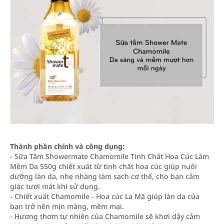
Thành phần chính và công dụng:
- Sữa Tắm Showermate Chamomile Tinh Chất Hoa Cúc Làm
Mềm Da 550g chiết xuất từ tinh chất hoa cúc giúp nuôi
dưỡng làn da, nhẹ nhàng làm sạch cơ thể, cho bạn cảm
giác tươi mát khi sử dụng.
- Chiết xuất Chamomile - Hoa cúc La Mã giúp làn da của
bạn trở nên mịn màng, mềm mại.
- Hương thơm tự nhiên của Chamomile sẽ khơi dậy cảm