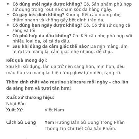
Có dùng mỗi ngày được không?
Có. Sản phẩm phù hợp
sử dụng trong routine chăm sóc da hằng ngày.
Có gây bết dính không?
Không. Kết cấu mỏng nhẹ,
thấm nhanh và không gây bết dính trên da.
Có dùng ban ngày được không?
Có. Có thể sử dụng cả
sáng và tối.
Có phù hợp da dầu không?
Có. Kết cấu nhẹ phù hợp với
nhiều loại da, kể cả da dầu.
Sau khi dùng da cảm giác thế nào?
Da mịn màng, ẩm
mượt và mang lại cảm giác nhẹ nhàng, dễ chịu.
Kết quả mong đợi:
Sau khi sử dụng, làn da trở nên sáng hơn, mịn hơn, đều
màu hơn và mang lại hiệu ứng glow tự nhiên, rạng rỡ.
Thêm tinh chất vào routine skincare mỗi ngày – cho làn
da sáng hơn và tươi tắn hơn!
Xuất xứ thương hiệu:
Nhật Bản
Xuất Xứ
Việt Nam
Cách Sử Dụng
Xem Hướng Dẫn Sử Dụng Trong Phần
Thông Tin Chi Tiết Của Sản Phẩm.