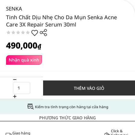
SENKA
Tinh Chất Dịu Nhẹ Cho Da Mụn Senka Acne
Care 3X Repair Serum 30ml
490,000
₫
Nhận quà xinh
THÊM VÀO GIỎ
Kiểm tra tình trạng còn hàng tại cửa hàng
PHƯƠNG THỨC GIAO HÀNG
Click &
Giao hàng