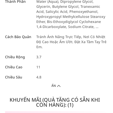
Thành Phần
Water (Aqua), Dipropylene Glycol,
Glycerin, Butylene Glycol, Tranexamic
Acid, Salicylic Acid, Phenoxyethanol,
Hydroxypropyl Methylcellulose Stearoxy
Ether, Bis-Ethoxydiglycol Cyclohexane
1,4-Dicarboxylate, Sodium Citrate, …
Cách Bảo Quản
Tránh Ánh Nắng Trực Tiếp, Nơi Có Nhiệt
Độ Cao Hoặc Ẩm Ướt. Đặt Xa Tầm Tay Trẻ
Em.
Chiều Rộng
3.7
Chiều Cao
11
Chiều Sâu
4.8
ẨN
KHUYẾN MÃI (QUÀ TẶNG CÓ SẴN KHI
CÒN HÀNG): (1)