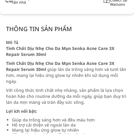
Collect tại
tận nhà
Watsons
THÔNG TIN SẢN PHẨM
Mô Tả
Tinh Chất Dịu Nhẹ Cho Da Mụn Senka Acne Care 3X
Repair Serum 30ml
Tinh Chất Dịu Nhẹ Cho Da Mụn Senka Acne Care 3X
Repair Serum 30ml
giúp làn da trông sáng hơn và tươi tắn
hơn, mang lại hiệu ứng glow tự nhiên khi sử dụng mỗi
ngày.
Với công thức tinh chất nhẹ nhàng, sản phẩm là lựa chọn
hoàn hảo cho routine dưỡng da mỗi ngày, giúp bạn duy trì
làn da mịn màng và tràn đầy sức sống.
Lợi ích nổi bật:
Giúp da trông sáng hơn và đều màu hơn
Hỗ trợ cải thiện vẻ ngoài làn da
Mang lại hiệu ứng glow tự nhiên