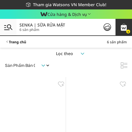
Giao hàng nhanh 24h - Áp dụng khu vực TP. Hồ Chí Minh
Miễn phí giao hàng cho đơn hàng từ 249,000Đ
Tham gia Watsons VN Member Club!
Cửa hàng & Dịch vụ
SENKA | SỮA RỬA MẶT
6 sản phẩm
0
Trang chủ
6 sản phẩm
Lọc theo