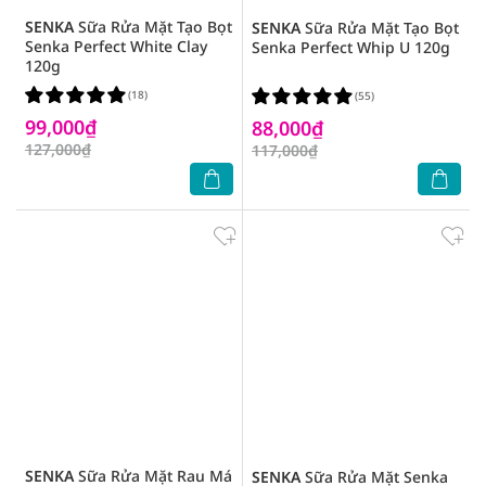
SENKA
Sữa Rửa Mặt Tạo Bọt
SENKA
Sữa Rửa Mặt Tạo Bọt
Senka Perfect White Clay
Senka Perfect Whip U 120g
120g
(18)
(55)
99,000₫
88,000₫
127,000₫
117,000₫
SENKA
Sữa Rửa Mặt Rau Má
SENKA
Sữa Rửa Mặt Senka