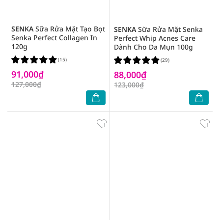
SENKA
Sữa Rửa Mặt Tạo Bọt
SENKA
Sữa Rửa Mặt Senka
Senka Perfect Collagen In
Perfect Whip Acnes Care
120g
Dành Cho Da Mụn 100g
(15)
(29)
91,000₫
88,000₫
127,000₫
123,000₫