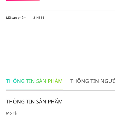
Mã sản phẩm
214554
THÔNG TIN SẢN PHẨM
THÔNG TIN NGƯỜ
THÔNG TIN SẢN PHẨM
Mô Tả