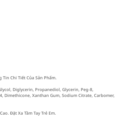
Tin Chi Tiết Của Sản Phẩm.
lycol, Diglycerin, Propanediol, Glycerin, Peg-8,
4, Dimethicone, Xanthan Gum, Sodium Citrate, Carbomer,
Cao. Đặt Xa Tầm Tay Trẻ Em.