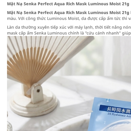
Mặt Nạ Senka Perfect Aqua Rich Mask Luminous Moist 21g
Mặt Nạ Senka Perfect Aqua Rich Mask Luminous Moist 21g
màu. Với công thức Luminous Moist, da được cấp ẩm tức thì và
Làn da thường xuyên tiếp xúc với máy lạnh, thời tiết nắng nón
mask cấp ẩm Senka Luminous chính là "cứu cánh nhanh" giúp d