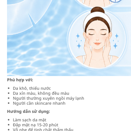
Phù hợp với:
Da khô, thiếu nước
Da xỉn màu, không đều màu
Người thường xuyên ngồi máy lạnh
Người cần skincare nhanh
Hướng dẫn sử dụng:
Làm sạch da mặt
Đắp mặt nạ 15-20 phút
Vỗ nhẹ để tinh chất thẩm thấu