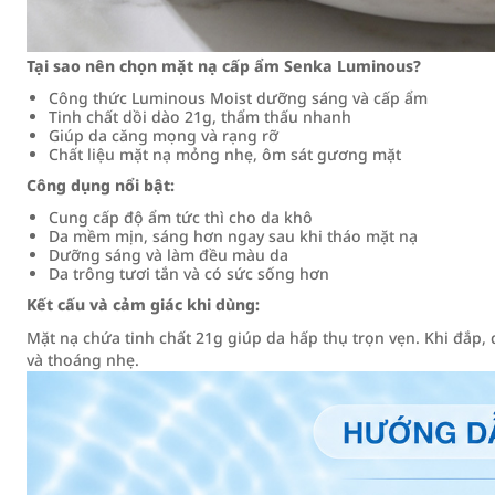
Tại sao nên chọn mặt nạ cấp ẩm Senka Luminous?
Công thức Luminous Moist dưỡng sáng và cấp ẩm
Tinh chất dồi dào 21g, thẩm thấu nhanh
Giúp da căng mọng và rạng rỡ
Chất liệu mặt nạ mỏng nhẹ, ôm sát gương mặt
Công dụng nổi bật:
Cung cấp độ ẩm tức thì cho da khô
Da mềm mịn, sáng hơn ngay sau khi tháo mặt nạ
Dưỡng sáng và làm đều màu da
Da trông tươi tắn và có sức sống hơn
Kết cấu và cảm giác khi dùng:
Mặt nạ chứa tinh chất 21g giúp da hấp thụ trọn vẹn. Khi đắp,
và thoáng nhẹ.