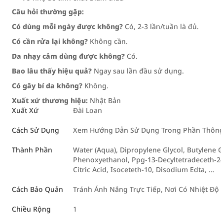
Câu hỏi thường gặp:
Có dùng mỗi ngày được không?
Có, 2-3 lần/tuần là đủ.
Có cần rửa lại không?
Không cần.
Da nhạy cảm dùng được không?
Có.
Bao lâu thấy hiệu quả?
Ngay sau lần đầu sử dụng.
Có gây bí da không?
Không.
Xuất xứ thương hiệu:
Nhật Bản
Xuất Xứ
Đài Loan
Cách Sử Dụng
Xem Hướng Dẫn Sử Dụng Trong Phần Thông 
Thành Phần
Water (Aqua), Dipropylene Glycol, Butylene G
Phenoxyethanol, Ppg-13-Decyltetradeceth-2
Citric Acid, Isoceteth-10, Disodium Edta, …
Cách Bảo Quản
Tránh Ánh Nắng Trực Tiếp, Nơi Có Nhiệt Độ 
Chiều Rộng
1