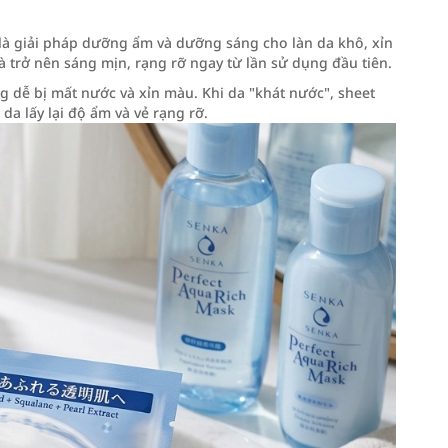
là giải pháp dưỡng ẩm và dưỡng sáng cho làn da khô, xỉn
 trở nên sáng mịn, rạng rỡ ngay từ lần sử dụng đầu tiên.
g dễ bị mất nước và xỉn màu. Khi da "khát nước", sheet
a lấy lại độ ẩm và vẻ rạng rỡ.