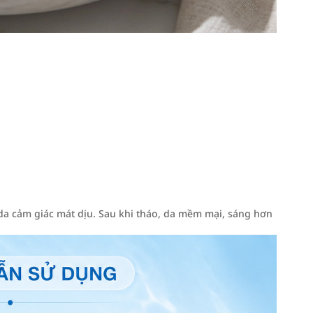
 da cảm giác mát dịu. Sau khi tháo, da mềm mại, sáng hơn