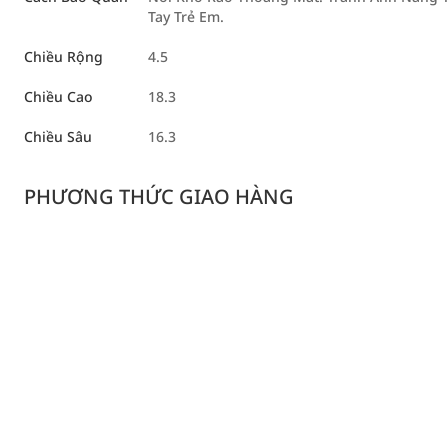
Tay Trẻ Em.
Chiều Rộng
4.5
Chiều Cao
18.3
Chiều Sâu
16.3
PHƯƠNG THỨC GIAO HÀNG