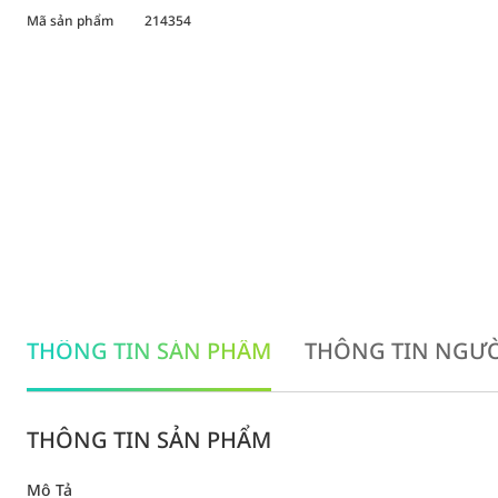
Mã sản phẩm
214354
THÔNG TIN SẢN PHẨM
THÔNG TIN NGƯỜ
THÔNG TIN SẢN PHẨM
Mô Tả