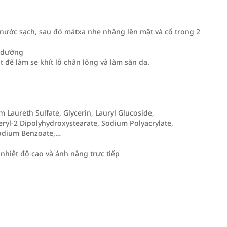
t nước sạch, sau đó mátxa nhẹ nhàng lên mặt và cổ trong 2
i dưỡng
 để làm se khít lỗ chân lông và làm săn da.
m Laureth Sulfate, Glycerin, Lauryl Glucoside,
eryl-2 Dipolyhydroxystearate, Sodium Polyacrylate,
Sodium Benzoate,…
nhiệt độ cao và ánh nắng trực tiếp