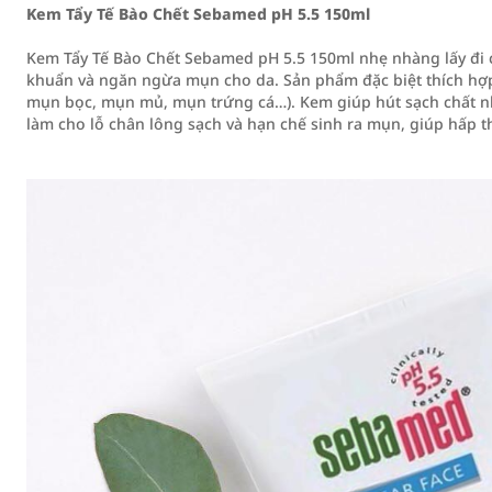
Kem Tẩy Tế Bào Chết Sebamed pH 5.5 150ml
Kem Tẩy Tế Bào Chết Sebamed pH 5.5 150ml nhẹ nhàng lấy đi c
khuẩn và ngăn ngừa mụn cho da. Sản phẩm đặc biệt thích hợ
mụn bọc, mụn mủ, mụn trứng cá…). Kem giúp hút sạch chất nh
làm cho lỗ chân lông sạch và hạn chế sinh ra mụn, giúp hấp 