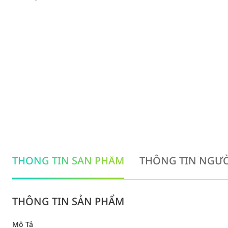
THÔNG TIN SẢN PHẨM
THÔNG TIN NGƯỜ
THÔNG TIN SẢN PHẨM
Mô Tả