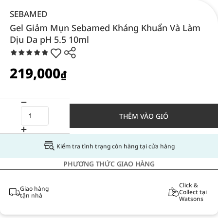
SEBAMED
Gel Giảm Mụn Sebamed Kháng Khuẩn Và Làm
Dịu Da pH 5.5 10ml
219,000
₫
THÊM VÀO GIỎ
Kiểm tra tình trạng còn hàng tại cửa hàng
PHƯƠNG THỨC GIAO HÀNG
Click &
Giao hàng
Collect tại
tận nhà
Watsons