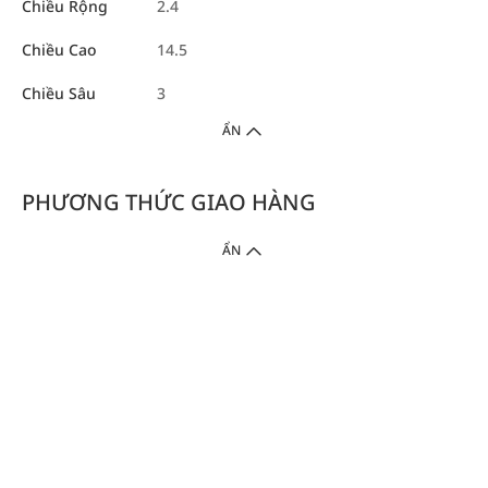
Chiều Rộng
2.4
Chiều Cao
14.5
Chiều Sâu
3
ẨN
PHƯƠNG THỨC GIAO HÀNG
ẨN