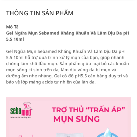
THÔNG TIN SẢN PHẨM
Mô Tả
Gel Ngừa Mụn Sebamed Kháng Khuẩn Và Làm Dịu Da pH
5.5 10ml
Gel Ngừa Mụn Sebamed Kháng Khuẩn Và Làm Dịu Da pH
5.5 10ml hỗ trợ quá trình xử lý mụn của bạn, giúp nhanh
chóng làm khô đầu mụn. Sản phẩm giúp loại bỏ các khuẩn
mụn sống kí sinh trên da, làm dịu vùng da bị mụn và
dưỡng ẩm nhẹ nhàng. Gel có độ pH5.5 cân bằng duy trì và
bảo vệ lớp màng acids tự nhiên của làn da.