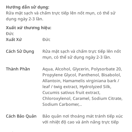
Hướng dẫn sử dụng:
Rửa mặt sạch và chấm trực tiếp lên nốt mụn, có thể sử
dụng ngày 2-3 lần.
Xuất xứ thương hiệu:
Đức
Xuất Xứ
Đức
Cách Sử Dụng
Rửa mặt sạch và chấm trực tiếp lên nốt
mụn, có thể sử dụng ngày 2-3 lần.
Thành Phần
Aqua, Alcohol, Glycerin, Polysorbate 20,
Propylene Glycol, Panthenol, Bisabolol,
Allantoin, Hamamelis virginiana bark /
leaf / twig extract, Hydrolyzed Silk,
Cucumis sativus fruit extract,
Chloroxylenol, Caramel, Sodium Citrate,
Sodium Carbomer,..
Cách Bảo Quản
Bảo quản nơi thoáng mát tránh tiếp xúc
với nhiệt độ cao và ánh nắng trực tiếp