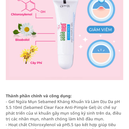
Thành phần chính và công dụng:
- Gel Ngừa Mụn Sebamed Kháng Khuẩn Và Làm Dịu Da pH
5.5 10ml (Sebamed Clear Face Anti-Pimple Gel) ức chế sự
phát triển của vi khuẩn gây mụn sống ký sinh trên da, điều
trị các nhân mụn, nhanh chóng làm khô đầu mụn.
- Hoạt chất Chloroxylenol và pH5.5 tạo kết hợp giúp tiêu