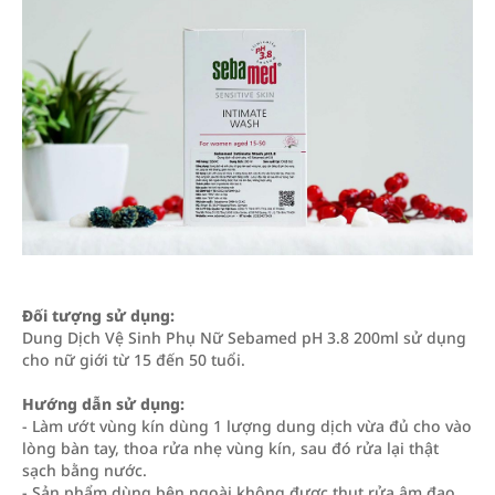
Đối tượng sử dụng:
Dung Dịch Vệ Sinh Phụ Nữ Sebamed pH 3.8 200ml sử dụng
cho nữ giới từ 15 đến 50 tuổi.
Hướng dẫn sử dụng:
- Làm ướt vùng kín dùng 1 lượng dung dịch vừa đủ cho vào
lòng bàn tay, thoa rửa nhẹ vùng kín, sau đó rửa lại thật
sạch bằng nước.
- Sản phẩm dùng bên ngoài không được thụt rửa âm đạo,