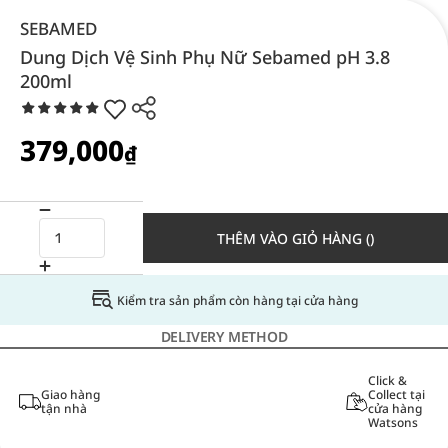
SEBAMED
Dung Dịch Vệ Sinh Phụ Nữ Sebamed pH 3.8
200ml
379,000
₫
THÊM VÀO GIỎ HÀNG ()
Kiểm tra sản phẩm còn hàng tại cửa hàng
DELIVERY METHOD
Click &
Giao hàng
Collect tại
tận nhà
cửa hàng
Watsons