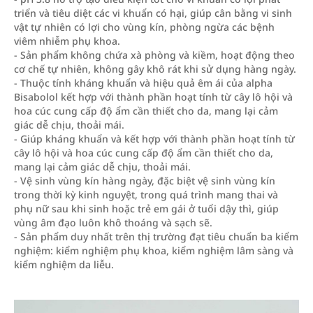
triển và tiêu diệt các vi khuẩn có hại, giúp cân bằng vi sinh
vật tự nhiên có lợi cho vùng kín, phòng ngừa các bệnh
viêm nhiễm phụ khoa.
- Sản phẩm không chứa xà phòng và kiềm, hoạt động theo
cơ chế tự nhiên, không gây khô rát khi sử dụng hàng ngày.
- Thuộc tính kháng khuẩn và hiệu quả êm ái của alpha
Bisabolol kết hợp với thành phần hoạt tính từ cây lô hội và
hoa cúc cung cấp độ ẩm cần thiết cho da, mang lại cảm
giác dễ chịu, thoải mái.
- Giúp kháng khuẩn và kết hợp với thành phần hoạt tính từ
cây lô hội và hoa cúc cung cấp độ ẩm cần thiết cho da,
mang lại cảm giác dễ chịu, thoải mái.
- Vệ sinh vùng kín hàng ngày, đặc biệt vệ sinh vùng kín
trong thời kỳ kinh nguyệt, trong quá trình mang thai và
phụ nữ sau khi sinh hoặc trẻ em gái ở tuổi dậy thì, giúp
vùng âm đạo luôn khô thoáng và sạch sẽ.
- Sản phẩm duy nhất trên thị trường đạt tiêu chuẩn ba kiểm
nghiệm: kiểm nghiệm phụ khoa, kiểm nghiệm lâm sàng và
kiểm nghiệm da liễu.