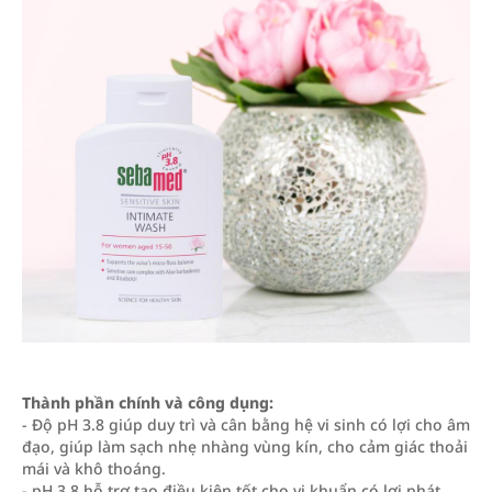
Thành phần chính và công dụng:
- Độ pH 3.8 giúp duy trì và cân bằng hệ vi sinh có lợi cho âm
đạo, giúp làm sạch nhẹ nhàng vùng kín, cho cảm giác thoải
mái và khô thoáng.
- pH 3.8 hỗ trợ tạo điều kiện tốt cho vi khuẩn có lợi phát