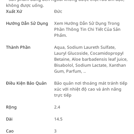
không được uống.
Xuất Xứ
Đức
Hướng Dẫn Sử Dụng
Xem Hướng Dẫn Sử Dụng Trong
Phần Thông Tin Chi Tiết Của Sản
Phẩm.
Thành Phần
Aqua, Sodium Laureth Sulfate,
Lauryl Glucoside, Cocamidopropyl
Betaine, Aloe barbadensis leaf juice,
Bisabolol, Sodium Lactate, Xanthan
Gum, Parfum, ..
Điều Kiện Bảo Quản
Bảo quản nơi thoáng mát tránh tiếp
xúc với nhiệt độ cao và ánh nắng
trực tiếp
Rộng
2.4
Dài
14.5
Cao
3