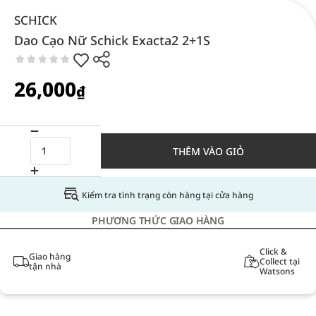
SCHICK
Dao Cạo Nữ Schick Exacta2 2+1S
26,000
₫
THÊM VÀO GIỎ
Kiểm tra tình trạng còn hàng tại cửa hàng
PHƯƠNG THỨC GIAO HÀNG
Click &
Giao hàng
Collect tại
tận nhà
Watsons