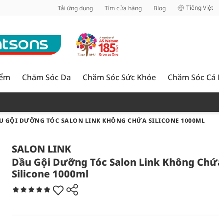
inh
Tiếng Việt
Tải ứng dụng
Tìm cửa hàng
Blog
iểm
Chăm Sóc Da
Chăm Sóc Sức Khỏe
Chăm Sóc Cá
U GỘI DƯỠNG TÓC SALON LINK KHÔNG CHỨA SILICONE 1000ML
SALON LINK
Dầu Gội Dưỡng Tóc Salon Link Không Chứ
Silicone 1000ml