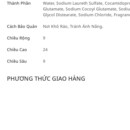
Thành Phần
Water, Sodium Laureth Sulfate, Cocamidopro
Glutamate, Sodium Cocoyl Glutamate, Sodiu
Glycol Distearate, Sodium Chloride, Fragranc
Cách Bảo Quản
Nơi Khô Ráo, Tránh Ánh Nắng.
Chiều Rộng
9
Chiều Cao
24
Chiều Sâu
9
PHƯƠNG THỨC GIAO HÀNG