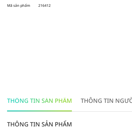
Mã sản phẩm
216412
THÔNG TIN SẢN PHẨM
THÔNG TIN NGƯỜ
THÔNG TIN SẢN PHẨM