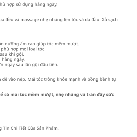
 Phù hợp sử dụng hằng ngày.
hoa đều và massage nhẹ nhàng lên tóc và da đầu. Xả sạch
ần dưỡng ẩm cao giúp tóc mềm mượt.
 phù hợp mọi loại tóc.
sau khi gội.
g hằng ngày.
n ngay sau lần gội đầu tiên.
 dễ vào nếp. Mái tóc trông khỏe mạnh và bồng bềnh tự
 để có mái tóc mềm mượt, nhẹ nhàng và tràn đầy sức
Tin Chi Tiết Của Sản Phẩm.