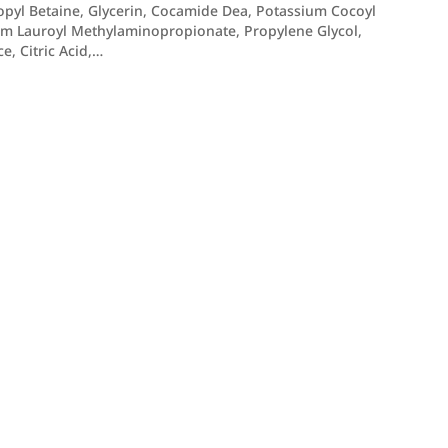
pyl Betaine, Glycerin, Cocamide Dea, Potassium Cocoyl
m Lauroyl Methylaminopropionate, Propylene Glycol,
e, Citric Acid,…