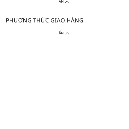
ẨN
PHƯƠNG THỨC GIAO HÀNG
ẨN