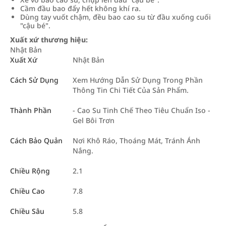
Cầm đầu bao đẩy hết không khí ra.
Dùng tay vuốt chậm, đều bao cao su từ đầu xuống cuối
"cậu bé".
Xuất xứ thương hiệu:
Nhật Bản
Xuất Xứ
Nhật Bản
Cách Sử Dụng
Xem Hướng Dẫn Sử Dụng Trong Phần
Thông Tin Chi Tiết Của Sản Phẩm.
Thành Phần
- Cao Su Tinh Chế Theo Tiêu Chuẩn Iso -
Gel Bôi Trơn
Cách Bảo Quản
Nơi Khô Ráo, Thoáng Mát, Tránh Ánh
Nắng.
Chiều Rộng
2.1
Chiều Cao
7.8
Chiều Sâu
5.8