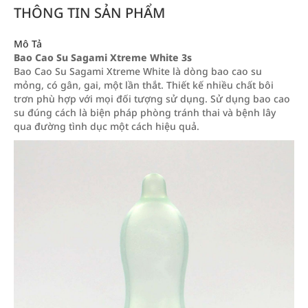
THÔNG TIN SẢN PHẨM
Mô Tả
Bao Cao Su Sagami Xtreme White 3s
Bao Cao Su Sagami Xtreme White là dòng bao cao su
mỏng, có gân, gai, một lần thắt. Thiết kế nhiều chất bôi
trơn phù hợp với mọi đối tượng sử dụng. Sử dụng bao cao
su đúng cách là biện pháp phòng tránh thai và bệnh lây
qua đường tình dục một cách hiệu quả.