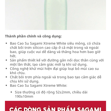
Thành phần chính và công dụng:
Bao Cao Su Sagami Xtreme White siêu mỏng, có chứa
chất bôi trơn silicon cao cấp ở cả mặt trong và ngoài
bao, giúp cuộc vui dễ dàng và thăng hoa hơn bao giờ
hết.
Sản phẩm thiết kế với đường gân nổi dọc thân cùng với
một lần thắt, tạo cảm giác mới lạ khi sử dụng.
Công nghệ khử mùi hiện đại giúp loại bỏ mùi cao su
khó chịu.
Chất bôi trơn phía ngoài và trong bao tạo cảm giác dễ
chịu khi sử dụng.
Bao Cao Su Sagami Xtreme White:
Size thường có độ rộng 52±2mm, chiều dài
190±10mm