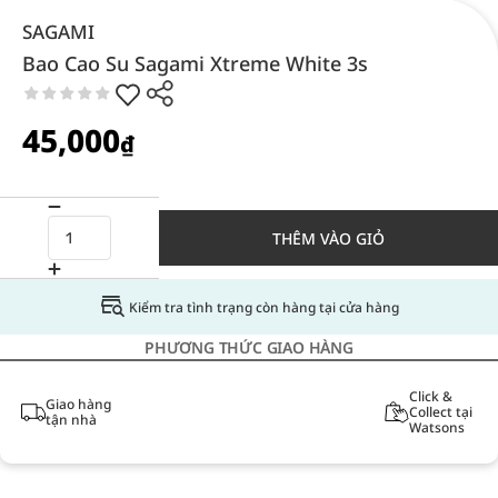
SAGAMI
Bao Cao Su Sagami Xtreme White 3s
45,000
₫
THÊM VÀO GIỎ
Kiểm tra tình trạng còn hàng tại cửa hàng
PHƯƠNG THỨC GIAO HÀNG
Click &
Giao hàng
Collect tại
tận nhà
Watsons