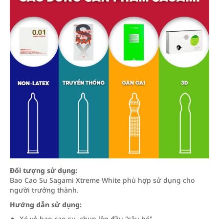
Đối tượng sử dụng:
Bao Cao Su Sagami Xtreme White phù hợp sử dụng cho
người trưởng thành.
Hướng dẫn sử dụng:
Xé vỏ bao cao su, chụp lên đầu "cậu bé".