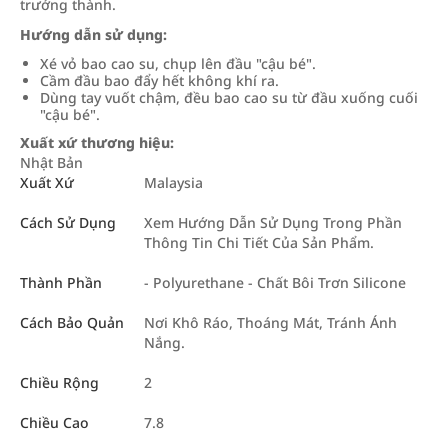
trưởng thành.
Hướng dẫn sử dụng:
Xé vỏ bao cao su, chụp lên đầu "cậu bé".
Cầm đầu bao đẩy hết không khí ra.
Dùng tay vuốt chậm, đều bao cao su từ đầu xuống cuối
"cậu bé".
Xuất xứ thương hiệu:
Nhật Bản
Xuất Xứ
Malaysia
Cách Sử Dụng
Xem Hướng Dẫn Sử Dụng Trong Phần
Thông Tin Chi Tiết Của Sản Phẩm.
Thành Phần
- Polyurethane - Chất Bôi Trơn Silicone
Cách Bảo Quản
Nơi Khô Ráo, Thoáng Mát, Tránh Ánh
Nắng.
Chiều Rộng
2
Chiều Cao
7.8