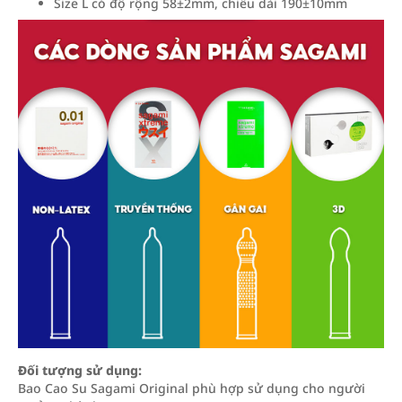
Size L có độ rộng 58±2mm, chiều dài 190±10mm
Đối tượng sử dụng:
Bao Cao Su Sagami Original phù hợp sử dụng cho người