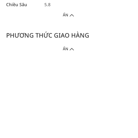
Chiều Sâu
5.8
ẨN
PHƯƠNG THỨC GIAO HÀNG
ẨN