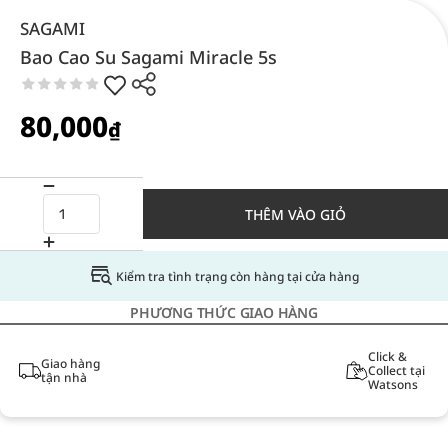
SAGAMI
Bao Cao Su Sagami Miracle 5s
80,000
₫
THÊM VÀO GIỎ
Kiểm tra tình trạng còn hàng tại cửa hàng
PHƯƠNG THỨC GIAO HÀNG
Click &
Giao hàng
Collect tại
tận nhà
Watsons