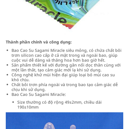
Thành phần chính và công dụng:
Bao Cao Su Sagami Miracle siêu mỏng, có chứa chất bôi
trơn silicon cao cấp ở cả mặt trong và ngoài bao, giúp
cuộc vui dễ dàng và thăng hoa hơn bao giờ hết.
Sản phẩm thiết kế với đường gân nổi dọc thân cùng với
một lần thắt, tạo cảm giác mới lạ khi sử dụng.
Công nghệ khử mùi hiện đại giúp loại bỏ mùi cao su
khó chịu.
Chất bôi trơn phía ngoài và trong bao tạo cảm giác dễ
chịu khi sử dụng.
Bao Cao Su Sagami Miracle:
Size thường có độ rộng 49±2mm, chiều dài
190±10mm