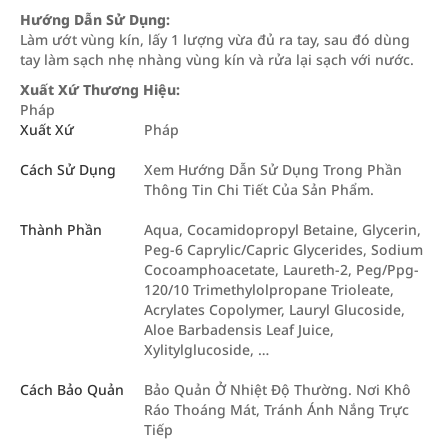
Hướng Dẫn Sử Dụng:
Làm ướt vùng kín, lấy 1 lượng vừa đủ ra tay, sau đó dùng
tay làm sạch nhẹ nhàng vùng kín và rửa lại sạch với nước.
Xuất Xứ Thương Hiệu:
Pháp
Xuất Xứ
Pháp
Cách Sử Dụng
Xem Hướng Dẫn Sử Dụng Trong Phần
Thông Tin Chi Tiết Của Sản Phẩm.
Thành Phần
Aqua, Cocamidopropyl Betaine, Glycerin,
Peg-6 Caprylic/Capric Glycerides, Sodium
Cocoamphoacetate, Laureth-2, Peg/Ppg-
120/10 Trimethylolpropane Trioleate,
Acrylates Copolymer, Lauryl Glucoside,
Aloe Barbadensis Leaf Juice,
Xylitylglucoside, …
Cách Bảo Quản
Bảo Quản Ở Nhiệt Độ Thường. Nơi Khô
Ráo Thoáng Mát, Tránh Ánh Nắng Trực
Tiếp