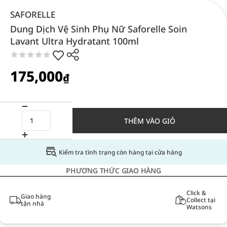
SAFORELLE
Dung Dịch Vệ Sinh Phụ Nữ Saforelle Soin
Lavant Ultra Hydratant 100ml
175,000
₫
THÊM VÀO GIỎ
Kiểm tra tình trạng còn hàng tại cửa hàng
PHƯƠNG THỨC GIAO HÀNG
Click &
Giao hàng
Collect tại
tận nhà
Watsons