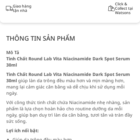
Click &
Giao hàng
Collect tại
tận nhà
Watsons
THÔNG TIN SẢN PHẨM
Mô Tả
Tinh Chất Round Lab Vita Niacinamide Dark Spot Serum
30ml
Tinh Chất Round Lab Vita Niacinamide Dark Spot Serum
30ml
giúp làn da trông đều màu hơn và mịn màng hơn,
mang lại cảm giác cân bằng và dễ chịu khi sử dụng mỗi
ngày.
Với công thức tinh chất chứa Niacinamide nhẹ nhàng, sản
phẩm là lựa chọn hoàn hảo cho routine dưỡng da mỗi
ngày, giúp bạn duy trì làn da cân bằng, tươi tắn và tràn đầy
sức sống.
Lợi ích nổi bật:
Giúp da trông đều màu hơn