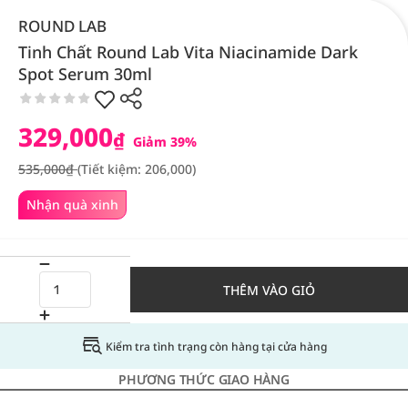
ROUND LAB
Tinh Chất Round Lab Vita Niacinamide Dark
Spot Serum 30ml
329,000
₫
Giảm 39%
535,000₫
(Tiết kiệm: 206,000)
Nhận quà xinh
THÊM VÀO GIỎ
Kiểm tra tình trạng còn hàng tại cửa hàng
PHƯƠNG THỨC GIAO HÀNG