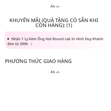
ẨN
KHUYẾN MÃI (QUÀ TẶNG CÓ SẴN KHI
CÒN HÀNG): (1)
Nhận 1 Ly Kèm Ống Hút Round Lab In Hình Duy Khánh
đơn từ 399K
PHƯƠNG THỨC GIAO HÀNG
ẨN