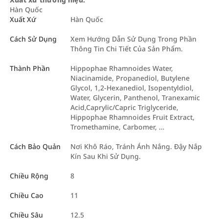
Hàn Quốc
Xuất Xứ
Hàn Quốc
Cách Sử Dụng
Xem Hướng Dẫn Sử Dụng Trong Phần
Thông Tin Chi Tiết Của Sản Phẩm.
Thành Phần
Hippophae Rhamnoides Water,
Niacinamide, Propanediol, Butylene
Glycol, 1,2-Hexanediol, Isopentyldiol,
Water, Glycerin, Panthenol, Tranexamic
Acid,Caprylic/Capric Triglyceride,
Hippophae Rhamnoides Fruit Extract,
Tromethamine, Carbomer, …
Cách Bảo Quản
Nơi Khô Ráo, Tránh Ánh Nắng. Đậy Nắp
Kín Sau Khi Sử Dụng.
Chiều Rộng
8
Chiều Cao
11
Chiều Sâu
12.5