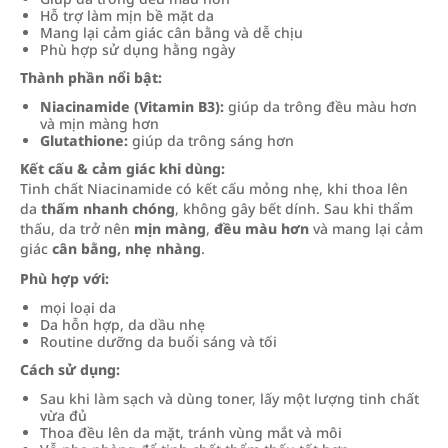
Hỗ trợ làm mịn bề mặt da
Mang lại cảm giác cân bằng và dễ chịu
Phù hợp sử dụng hằng ngày
Thành phần nổi bật:
Niacinamide (Vitamin B3):
giúp da trông đều màu hơn
và mịn màng hơn
Glutathione:
giúp da trông sáng hơn
Kết cấu & cảm giác khi dùng:
Tinh chất Niacinamide có kết cấu mỏng nhẹ, khi thoa lên
da
thấm nhanh chóng
, không gây bết dính. Sau khi thẩm
thấu, da trở nên
mịn màng
,
đều màu hơn
và mang lại cảm
giác
cân bằng, nhẹ nhàng
.
Phù hợp với:
mọi loại da
Da hỗn hợp, da dầu nhẹ
Routine dưỡng da buổi sáng và tối
Cách sử dụng:
Sau khi làm sạch và dùng toner, lấy một lượng tinh chất
vừa đủ
Thoa đều lên da mặt, tránh vùng mắt và môi