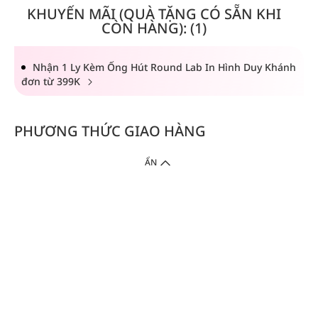
KHUYẾN MÃI (QUÀ TẶNG CÓ SẴN KHI
CÒN HÀNG): (1)
Nhận 1 Ly Kèm Ống Hút Round Lab In Hình Duy Khánh
đơn từ 399K
PHƯƠNG THỨC GIAO HÀNG
ẨN