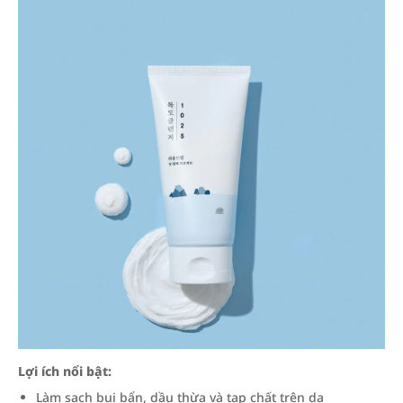
Lợi ích nổi bật:
Làm sạch bụi bẩn, dầu thừa và tạp chất trên da