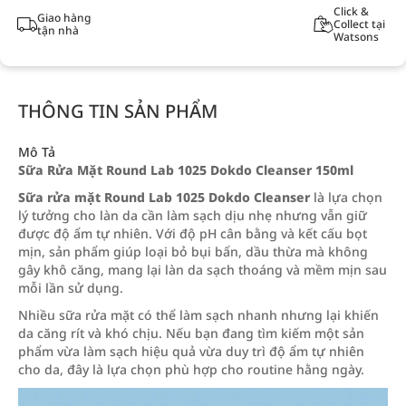
Click &
Giao hàng
Collect tại
tận nhà
Watsons
THÔNG TIN SẢN PHẨM
Mô Tả
Sữa Rửa Mặt Round Lab 1025 Dokdo Cleanser 150ml
Sữa rửa mặt Round Lab 1025 Dokdo Cleanser
là lựa chọn
lý tưởng cho làn da cần làm sạch dịu nhẹ nhưng vẫn giữ
được độ ẩm tự nhiên. Với độ pH cân bằng và kết cấu bọt
mịn, sản phẩm giúp loại bỏ bụi bẩn, dầu thừa mà không
gây khô căng, mang lại làn da sạch thoáng và mềm mịn sau
mỗi lần sử dụng.
Nhiều sữa rửa mặt có thể làm sạch nhanh nhưng lại khiến
da căng rít và khó chịu. Nếu bạn đang tìm kiếm một sản
phẩm vừa làm sạch hiệu quả vừa duy trì độ ẩm tự nhiên
cho da, đây là lựa chọn phù hợp cho routine hằng ngày.