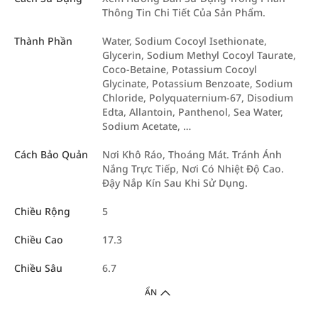
Thông Tin Chi Tiết Của Sản Phẩm.
Thành Phần
Water, Sodium Cocoyl Isethionate,
Glycerin, Sodium Methyl Cocoyl Taurate,
Coco-Betaine, Potassium Cocoyl
Glycinate, Potassium Benzoate, Sodium
Chloride, Polyquaternium-67, Disodium
Edta, Allantoin, Panthenol, Sea Water,
Sodium Acetate, …
Cách Bảo Quản
Nơi Khô Ráo, Thoáng Mát. Tránh Ánh
Nắng Trực Tiếp, Nơi Có Nhiệt Độ Cao.
Đậy Nắp Kín Sau Khi Sử Dụng.
Chiều Rộng
5
Chiều Cao
17.3
Chiều Sâu
6.7
ẨN