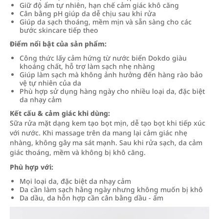
Giữ độ ẩm tự nhiên, hạn chế cảm giác khô căng
Cân bằng pH giúp da dễ chịu sau khi rửa
Giúp da sạch thoáng, mềm mịn và sẵn sàng cho các
bước skincare tiếp theo
Điểm nổi bật của sản phẩm:
Công thức lấy cảm hứng từ nước biển Dokdo giàu
khoáng chất, hỗ trợ làm sạch nhẹ nhàng
Giúp làm sạch mà không ảnh hưởng đến hàng rào bảo
vệ tự nhiên của da
Phù hợp sử dụng hàng ngày cho nhiều loại da, đặc biệt
da nhạy cảm
Kết cấu & cảm giác khi dùng:
Sữa rửa mặt dạng kem tạo bọt mịn, dễ tạo bọt khi tiếp xúc
với nước. Khi massage trên da mang lại cảm giác nhẹ
nhàng, không gây ma sát mạnh. Sau khi rửa sạch, da cảm
giác thoáng, mềm và không bị khô căng.
Phù hợp với:
Mọi loại da, đặc biệt da nhạy cảm
Da cần làm sạch hằng ngày nhưng không muốn bị khô
Da dầu, da hỗn hợp cần cân bằng dầu - ẩm