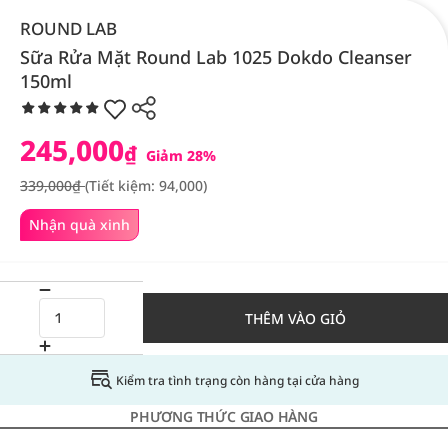
ROUND LAB
Sữa Rửa Mặt Round Lab 1025 Dokdo Cleanser
150ml
245,000
₫
Giảm 28%
339,000₫
(Tiết kiệm: 94,000)
Nhận quà xinh
THÊM VÀO GIỎ
Kiểm tra tình trạng còn hàng tại cửa hàng
PHƯƠNG THỨC GIAO HÀNG