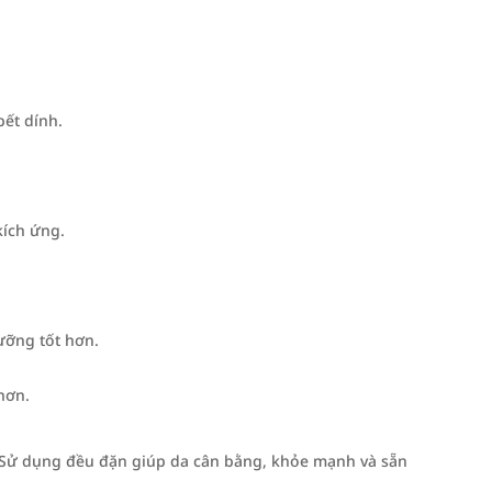
bết dính.
kích ứng.
ưỡng tốt hơn.
hơn.
 Sử dụng đều đặn giúp da cân bằng, khỏe mạnh và sẵn