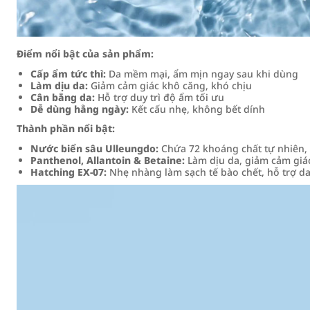
Điểm nổi bật của sản phẩm:
Cấp ẩm tức thì:
Da mềm mại, ẩm mịn ngay sau khi dùng
Làm dịu da:
Giảm cảm giác khô căng, khó chịu
Cân bằng da:
Hỗ trợ duy trì độ ẩm tối ưu
Dễ dùng hằng ngày:
Kết cấu nhẹ, không bết dính
Thành phần nổi bật:
Nước biển sâu Ulleungdo:
Chứa 72 khoáng chất tự nhiên,
Panthenol, Allantoin & Betaine:
Làm dịu da, giảm cảm giá
Hatching EX-07:
Nhẹ nhàng làm sạch tế bào chết, hỗ trợ d