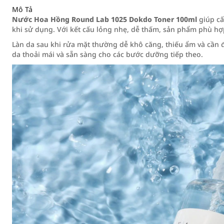
Mô Tả
Nước Hoa Hồng Round Lab 1025 Dokdo Toner 100ml
giúp cấ
khi sử dụng. Với kết cấu lỏng nhẹ, dễ thấm, sản phẩm phù h
Làn da sau khi rửa mặt thường dễ khô căng, thiếu ẩm và cần đ
da thoải mái và sẵn sàng cho các bước dưỡng tiếp theo.