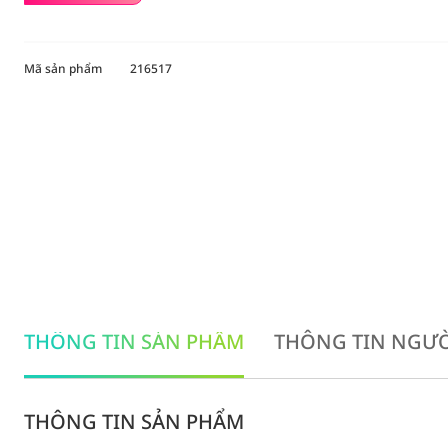
Mã sản phẩm
216517
THÔNG TIN SẢN PHẨM
THÔNG TIN NGƯỜ
THÔNG TIN SẢN PHẨM