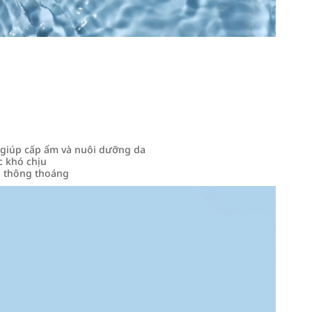
 giúp cấp ẩm và nuôi dưỡng da
c khó chịu
a thông thoáng