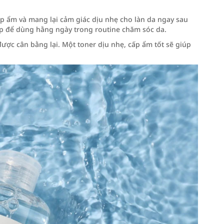
p ẩm và mang lại cảm giác dịu nhẹ cho làn da ngay sau
ợp để dùng hằng ngày trong routine chăm sóc da.
ược cân bằng lại. Một toner dịu nhẹ, cấp ẩm tốt sẽ giúp