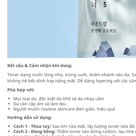
Kết cấu & Cảm nhận khi dùng:
Toner dạng nước lỏng nhẹ, trong suốt, thấm nhanh vào da. Sa
không hề bết dính hay nặng mặt. Dễ dàng layering với các s
Phù hợp với:
Mọi loại da, đặc biệt da khô và da nhạy cảm
Da cần cấp ẩm và làm dịu
Người muốn routine skincare đơn giản, hiệu quả
Hướng dẫn sử dụng:
Cách 1 - Thoa tay:
Sau khi rửa mặt, lấy lượng toner vừa đủ 
Cách 2 - Dùng bông:
Thấm toner vào bông cotton, lau nhẹ 