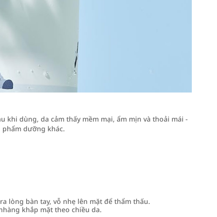
u khi dùng, da cảm thấy mềm mại, ẩm mịn và thoải mái -
ản phẩm dưỡng khác.
ra lòng bàn tay, vỗ nhẹ lên mặt để thẩm thấu.
nhàng khắp mặt theo chiều da.