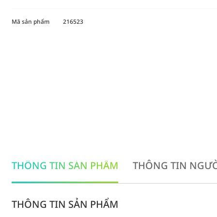
Mã sản phẩm
216523
THÔNG TIN SẢN PHẨM
THÔNG TIN NGƯỜ
THÔNG TIN SẢN PHẨM