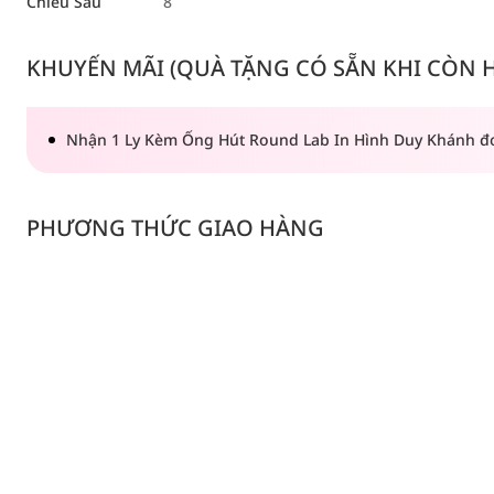
Chiều Sâu
8
KHUYẾN MÃI (QUÀ TẶNG CÓ SẴN KHI CÒN HÀ
Nhận 1 Ly Kèm Ống Hút Round Lab In Hình Duy Khánh đ
PHƯƠNG THỨC GIAO HÀNG