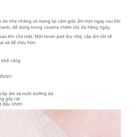
 da nhẹ nhàng và mang lại cảm giác ẩm mịn ngay sau khi
 nhanh, dễ dùng trong routine chăm sóc da hằng ngày.
sau khi rửa mặt. Một toner pad dịu nhẹ, cấp ẩm tốt sẽ
i và dễ chịu hơn.
 khô căng
 được!
 cấp ẩm và nuôi dưỡng da
g gây rát
át dầu nhờn