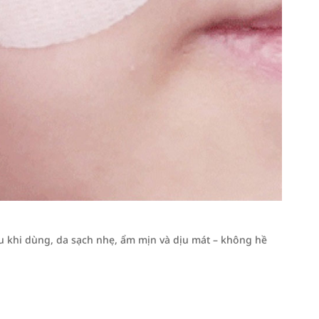
khi dùng, da sạch nhẹ, ẩm mịn và dịu mát – không hề