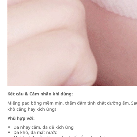
Kết cấu & Cảm nhận khi dùng:
Miếng pad bông mềm mịn, thấm đẫm tinh chất dưỡng ẩm. Sau 
khô căng hay kích ứng!
Phù hợp với:
Da nhạy cảm, da dễ kích ứng
Da khô, da mất nước