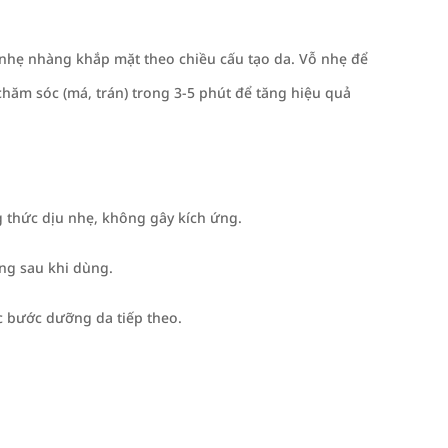
 nhẹ nhàng khắp mặt theo chiều cấu tạo da. Vỗ nhẹ để
hăm sóc (má, trán) trong 3-5 phút để tăng hiệu quả
g thức dịu nhẹ, không gây kích ứng.
ng sau khi dùng.
c bước dưỡng da tiếp theo.