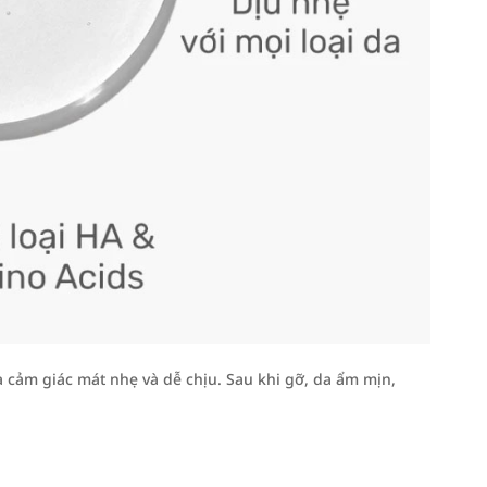
cảm giác mát nhẹ và dễ chịu. Sau khi gỡ, da ẩm mịn,