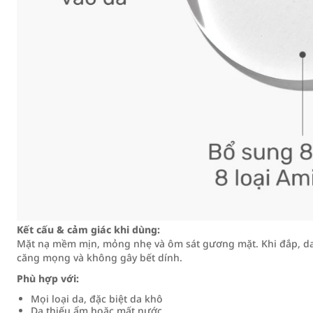
Kết cấu & cảm giác khi dùng:
Mặt nạ mềm mịn, mỏng nhẹ và ôm sát gương mặt. Khi đắp, da 
căng mọng và không gây bết dính.
Phù hợp với:
Mọi loại da, đặc biệt da khô
Da thiếu ẩm hoặc mất nước