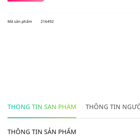
Mã sản phẩm
216492
THÔNG TIN SẢN PHẨM
THÔNG TIN NGƯỜ
THÔNG TIN SẢN PHẨM