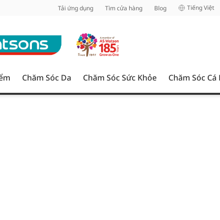
inh
Tiếng Việt
Tải ứng dụng
Tìm cửa hàng
Blog
iểm
Chăm Sóc Da
Chăm Sóc Sức Khỏe
Chăm Sóc Cá