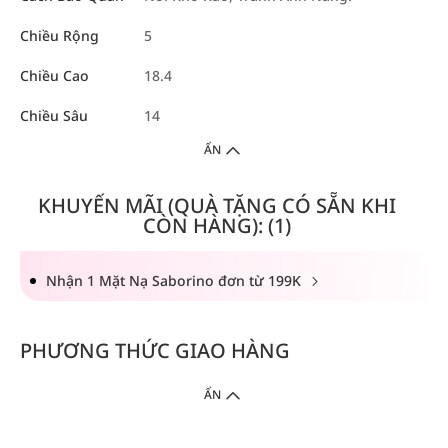
Chiều Rộng
5
Chiều Cao
18.4
Chiều Sâu
14
ẨN
KHUYẾN MÃI (QUÀ TẶNG CÓ SẴN KHI
CÒN HÀNG): (1)
Nhận 1 Mặt Nạ Saborino đơn từ 199K
PHƯƠNG THỨC GIAO HÀNG
ẨN