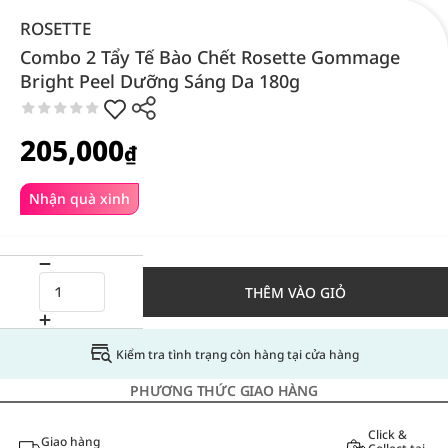
ROSETTE
Combo 2 Tẩy Tế Bào Chết Rosette Gommage
Bright Peel Dưỡng Sáng Da 180g
205,000
₫
Nhận quà xinh
THÊM VÀO GIỎ
Kiểm tra tình trạng còn hàng tại cửa hàng
PHƯƠNG THỨC GIAO HÀNG
Click &
Giao hàng