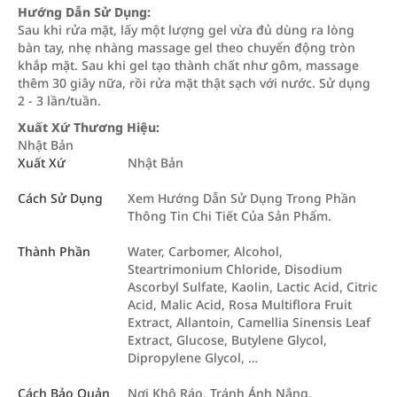
Hướng Dẫn Sử Dụng:
Sau khi rửa mặt, lấy một lượng gel vừa đủ dùng ra lòng
bàn tay, nhẹ nhàng massage gel theo chuyển động tròn
khắp mặt. Sau khi gel tạo thành chất như gôm, massage
thêm 30 giây nữa, rồi rửa mặt thật sạch với nước. Sử dụng
2 - 3 lần/tuần.
Xuất Xứ Thương Hiệu:
Nhật Bản
Xuất Xứ
Nhật Bản
Cách Sử Dụng
Xem Hướng Dẫn Sử Dụng Trong Phần
Thông Tin Chi Tiết Của Sản Phẩm.
Thành Phần
Water, Carbomer, Alcohol,
Steartrimonium Chloride, Disodium
Ascorbyl Sulfate, Kaolin, Lactic Acid, Citric
Acid, Malic Acid, Rosa Multiflora Fruit
Extract, Allantoin, Camellia Sinensis Leaf
Extract, Glucose, Butylene Glycol,
Dipropylene Glycol, …
Cách Bảo Quản
Nơi Khô Ráo, Tránh Ánh Nắng.